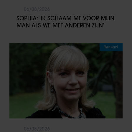
06/08/2026
SOPHIA: ‘IK SCHAAM ME VOOR MIJN
MAN ALS WE MET ANDEREN ZIJN’
Weekend
06/08/2026