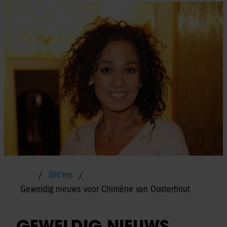
BN'ers
Geweldig nieuws voor Chimène van Oosterhout
GEWELDIG NIEUWS