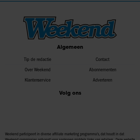
Algemeen
Tip de redactie
Contact
Over Weekend
Abonnementen
Klantenservice
Adverteren
Volg ons
Weekend participeert in diverse affiliate marketing programma’s, dat houdt in dat
Weekend commissies ontvangt voor aankopen middels links van retailers. Deze website