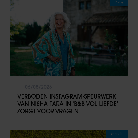
Party
06/08/2026
VERBODEN INSTAGRAM-SPEURWERK
VAN NISHA TARA IN ‘B&B VOL LIEFDE’
ZORGT VOOR VRAGEN
Vriendin