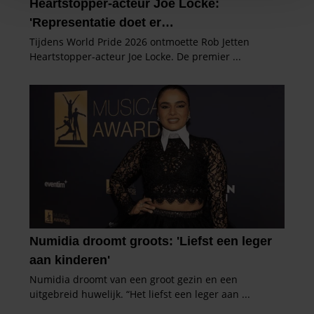
personaliseren, om functies voor social media te bieden
en om ons websiteverkeer te analyseren. Ook delen we
informatie over uw gebruik van onze site met onze
partners voor social media, adverteren en analyse. Deze
partners kunnen deze gegevens combineren met andere
informatie die u aan ze heeft verstrekt of die ze hebben
verzameld op basis van uw gebruik van hun services. U
gaat akkoord met onze cookies als u onze website blijft
gebruiken.