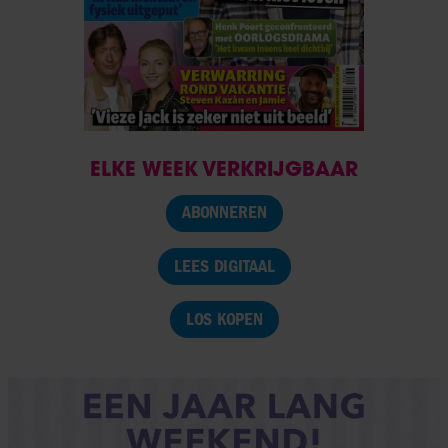
ELKE WEEK VERKRIJGBAAR
ABONNEREN
LEES DIGITAAL
LOS KOPEN