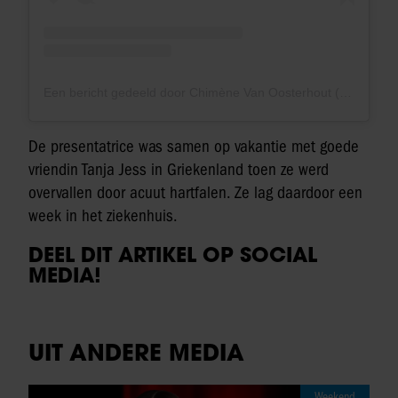
Een bericht gedeeld door Chimène Van Oosterhout (@chimenevo)
De presentatrice was samen op vakantie met goede
vriendin Tanja Jess in Griekenland toen ze werd
overvallen door acuut hartfalen. Ze lag daardoor een
week in het ziekenhuis.
DEEL DIT ARTIKEL OP SOCIAL
MEDIA!
UIT ANDERE MEDIA
Weekend