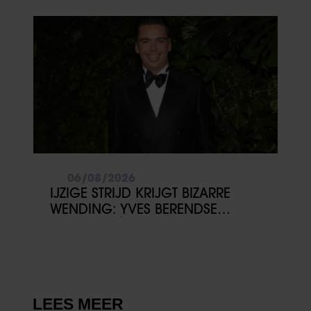
06/08/2026
IJZIGE STRIJD KRIJGT BIZARRE
WENDING: YVES BERENDSE
BELANDT TÓCH MET VALENTIJN
DRIESSEN IN HET VLIEGTUIG