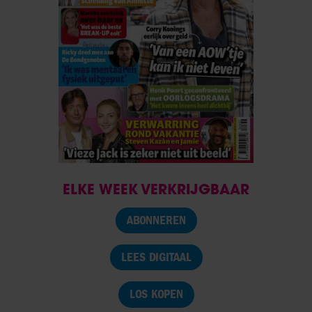
ELKE WEEK VERKRIJGBAAR
ABONNEREN
LEES DIGITAAL
LOS KOPEN