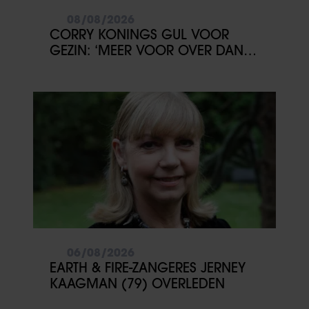
08/08/2026
CORRY KONINGS GUL VOOR
GEZIN: ‘MEER VOOR OVER DAN
VOOR MEZELF’
06/08/2026
EARTH & FIRE-ZANGERES JERNEY
KAAGMAN (79) OVERLEDEN