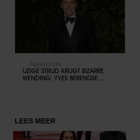
06/08/2026
IJZIGE STRIJD KRIJGT BIZARRE
WENDING: YVES BERENDSE
BELANDT TÓCH MET VALENTIJN
DRIESSEN IN HET VLIEGTUIG