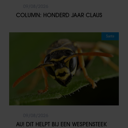
09/08/2026
COLUMN: HONDERD JAAR CLAUS
Sante
09/08/2026
AU! DIT HELPT BIJ EEN WESPENSTEEK