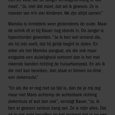
moet’. “Ja, niet dat moet, dat wil ik gewoon. Ze is
moeder van m’n vier kinderen. We zijn altijd samen.”
Mariska is inmiddels weer grotendeels de oude. Maar
de schrik zit er bij Bauer nog steeds in. De zanger is
hypochonder geworden. “Ja ik ben wel iemand die,
als hij iets voelt, dat hij gelijk begint te rijden. En
zeker als het Mariska aangaat, als die ook maar
enigszins een duizeligheid vertoont dan is het met
rokende banden richting de huisartsenpost. En als ik
die niet kan bereiken, dan staat er binnen no-time
een ziekenauto.”
“En als die er nog niet op tijd is, dan zie je mij zeg
maar met Maris achterop de achterbank richting
ziekenhuis of wat dan ook”, vervolgt Bauer. “Ja, ik
ben er gewoon serieus bang van. Ze is mijn alles. Dat
ga je pas echt beseffen op het moment dat je op een