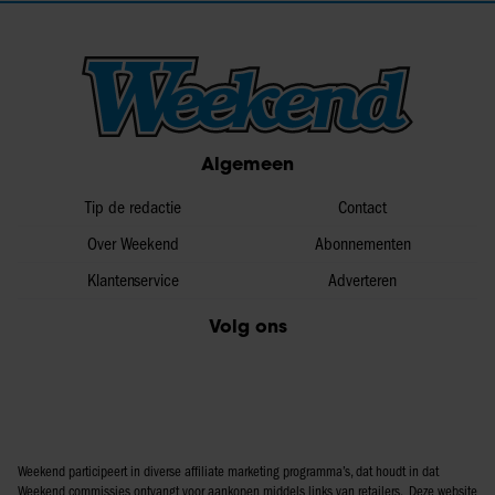
Algemeen
Tip de redactie
Contact
Over Weekend
Abonnementen
Klantenservice
Adverteren
Volg ons
Weekend participeert in diverse affiliate marketing programma’s, dat houdt in dat
Weekend commissies ontvangt voor aankopen middels links van retailers. Deze website