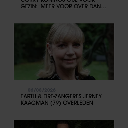
GEZIN: ‘MEER VOOR OVER DAN
VOOR MEZELF’
06/08/2026
EARTH & FIRE-ZANGERES JERNEY
KAAGMAN (79) OVERLEDEN