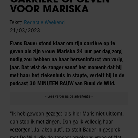
VOOR MARISKA
Tekst:
Redactie Weekend
21/03/2023
Frans Bauer stond klaar om zijn carrière op te
geven als zijn vrouw Mariska 24 uur per dag zorg
nodig zou hebben na haar herseninfarct van vorig
jaar. Dat wist de zanger vanaf het moment dat hij
met haar het ziekenhuis in stapte, vertelt hij in de
podcast 30 MINUTEN RAUW van Ruud de Wild.
“Ik heb gewoon gezegd: ‘als hier Maris niet uitkomt,
dan stop ik met zingen. Dan ga ik volledig haar
verzorgen’. Ja, absoluut”, zo stelt Bauer in gesprek
met De Wild, die de zanger vervolgens vroeg of ‘dat