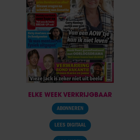
ELKE WEEK VERKRIJGBAAR
ABONNEREN
LEES DIGITAAL