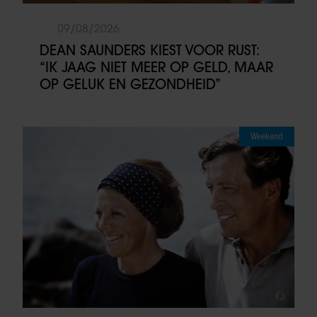
09/08/2026
DEAN SAUNDERS KIEST VOOR RUST:
“IK JAAG NIET MEER OP GELD, MAAR
OP GELUK EN GEZONDHEID”
Weekend