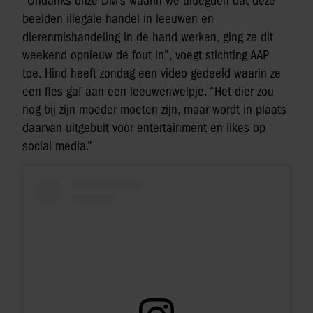
“Ondanks onze DM’s waarin we uitlegden dat deze
beelden illegale handel in leeuwen en
dierenmishandeling in de hand werken, ging ze dit
weekend opnieuw de fout in”, voegt stichting AAP
toe. Hind heeft zondag een video gedeeld waarin ze
een fles gaf aan een leeuwenwelpje. “Het dier zou
nog bij zijn moeder moeten zijn, maar wordt in plaats
daarvan uitgebuit voor entertainment en likes op
social media.”