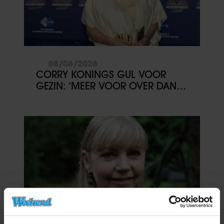
08/08/2026
CORRY KONINGS GUL VOOR
GEZIN: ‘MEER VOOR OVER DAN
VOOR MEZELF’