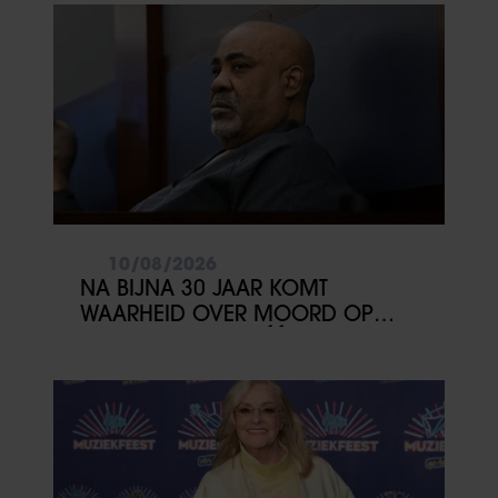
10/08/2026
NA BIJNA 30 JAAR KOMT
WAARHEID OVER MOORD OP
2PAC DICHTERBIJ: ÉÉN GETUIGE
KAN ALLES VERANDEREN