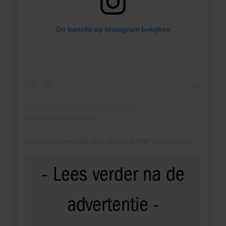
Dit bericht op Instagram bekijken
Een bericht gedeeld door Stichting AAP (@stichtingaap)