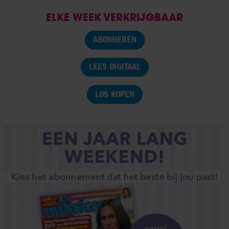
ELKE WEEK VERKRIJGBAAR
ABONNEREN
LEES DIGITAAL
LOS KOPEN