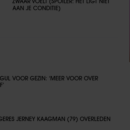
ZWAAR VOELT (SPOILER: HET LIGT NIET
AAN JE CONDITIE)
GUL VOOR GEZIN: ‘MEER VOOR OVER
F’
NGERES JERNEY KAAGMAN (79) OVERLEDEN