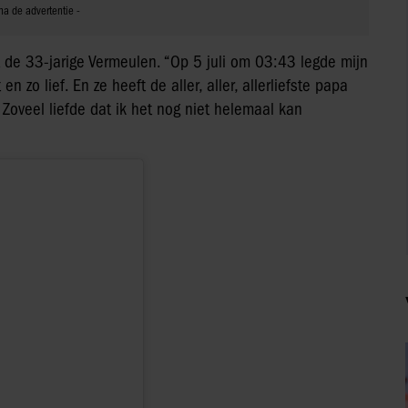
ft de 33-jarige Vermeulen. “Op 5 juli om 03:43 legde mijn
n zo lief. En ze heeft de aller, aller, allerliefste papa
Zoveel liefde dat ik het nog niet helemaal kan