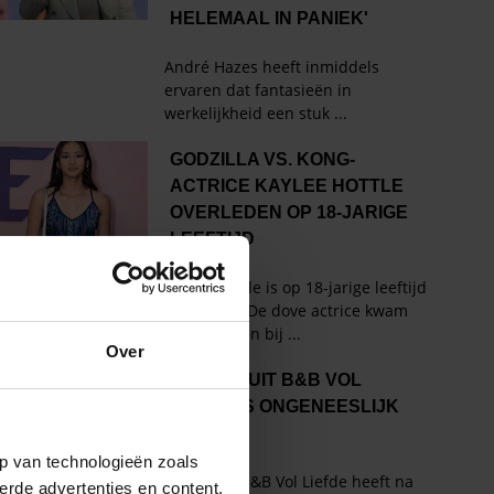
Over
p van technologieën zoals
erde advertenties en content,