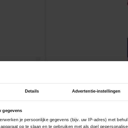
n
vermeulen)
Details
Advertentie-instellingen
w gegevens
IA!
erwerken je persoonlijke gegevens (bijv. uw IP-adres) met behul
apparaat op te slaan en te gebruiken met als doel gepersonalise