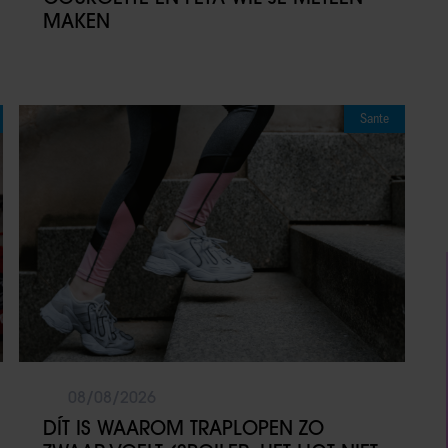
MAKEN
Sante
08/08/2026
DÍT IS WAAROM TRAPLOPEN ZO