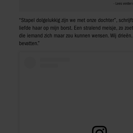
“Stapel dolgelukkig zijn we met onze dochter”, schrij
liefde haar op mijn borst. Een stralend meisje, zo zoet e
die iemand zich maar zou kunnen wensen. Wij drieën. 
bevatten.”