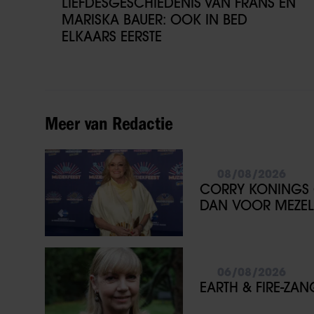
LIEFDESGESCHIEDENIS VAN FRANS EN
MARISKA BAUER: OOK IN BED
ELKAARS EERSTE
Meer van Redactie
08/08/2026
CORRY KONINGS 
DAN VOOR MEZEL
06/08/2026
EARTH & FIRE-ZA