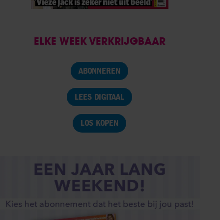
ELKE WEEK VERKRIJGBAAR
ABONNEREN
LEES DIGITAAL
LOS KOPEN