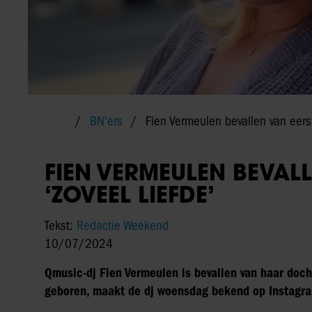
BN'ers
Fien Vermeulen bevallen van eerst
FIEN VERMEULEN BEVALL
‘ZOVEEL LIEFDE’
Tekst:
Redactie Weekend
10/07/2024
Qmusic-dj Fien Vermeulen is bevallen van haar docht
geboren, maakt de dj woensdag bekend op Instagr