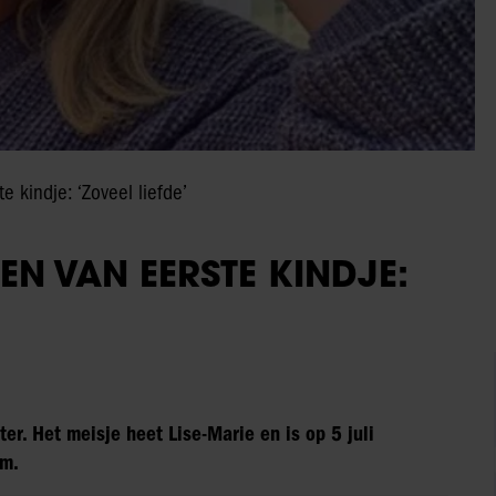
e kindje: ‘Zoveel liefde’
EN VAN EERSTE KINDJE:
er. Het meisje heet Lise-Marie en is op 5 juli
am.