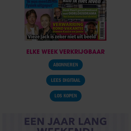
ELKE WEEK VERKRIJGBAAR
ABONNEREN
LEES DIGITAAL
LOS KOPEN