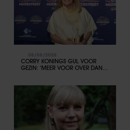
08/08/2026
CORRY KONINGS GUL VOOR
GEZIN: ‘MEER VOOR OVER DAN
VOOR MEZELF’