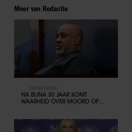
Meer van Redactie
10/08/2026
NA BIJNA 30 JAAR KOMT
WAARHEID OVER MOORD OP
2PAC DICHTERBIJ: ÉÉN GETUIGE
KAN ALLES VERANDEREN