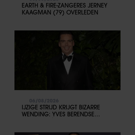
EARTH & FIRE-ZANGERES JERNEY
KAAGMAN (79) OVERLEDEN
06/08/2026
IJZIGE STRIJD KRIJGT BIZARRE
WENDING: YVES BERENDSE
BELANDT TÓCH MET VALENTIJN
DRIESSEN IN HET VLIEGTUIG