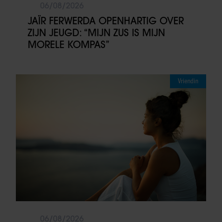
06/08/2026
JAÏR FERWERDA OPENHARTIG OVER
ZIJN JEUGD: “MIJN ZUS IS MIJN
MORELE KOMPAS”
Vriendin
06/08/2026