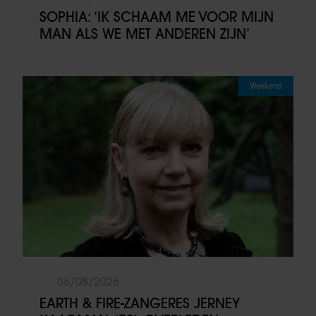
SOPHIA: ‘IK SCHAAM ME VOOR MIJN
MAN ALS WE MET ANDEREN ZIJN’
Weekend
06/08/2026
EARTH & FIRE-ZANGERES JERNEY