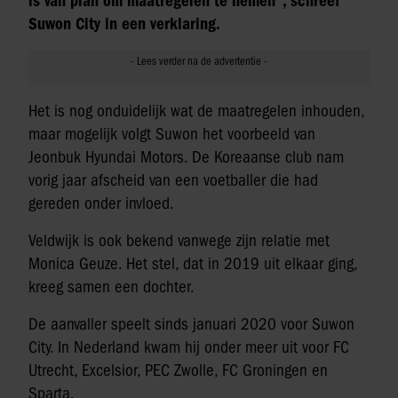
is van plan om maatregelen te nemen”, schreef
Suwon City in een verklaring.
Het is nog onduidelijk wat de maatregelen inhouden,
maar mogelijk volgt Suwon het voorbeeld van
Jeonbuk Hyundai Motors. De Koreaanse club nam
vorig jaar afscheid van een voetballer die had
gereden onder invloed.
Veldwijk is ook bekend vanwege zijn relatie met
Monica Geuze. Het stel, dat in 2019 uit elkaar ging,
kreeg samen een dochter.
De aanvaller speelt sinds januari 2020 voor Suwon
City. In Nederland kwam hij onder meer uit voor FC
Utrecht, Excelsior, PEC Zwolle, FC Groningen en
Sparta.