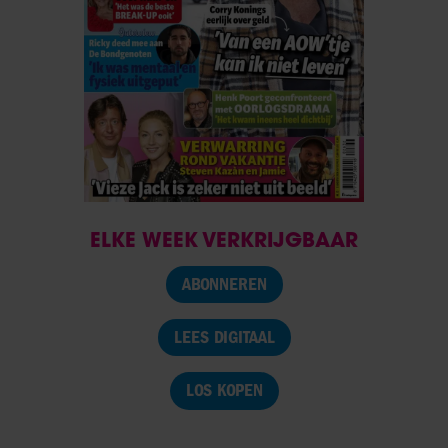
ELKE WEEK VERKRIJGBAAR
ABONNEREN
LEES DIGITAAL
LOS KOPEN