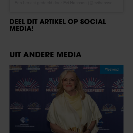
Een bericht gedeeld door Evi Hanssen (@evihanssen)
DEEL DIT ARTIKEL OP SOCIAL
MEDIA!
UIT ANDERE MEDIA
Weekend