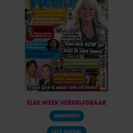
ELKE WEEK VERKRIJGBAAR
ABONNEREN
LEES DIGITAAL