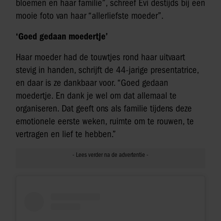
bloemen en haar familie”, schreef Evi destijds bij een
mooie foto van haar “allerliefste moeder”.
‘Goed gedaan moedertje’
Haar moeder had de touwtjes rond haar uitvaart
stevig in handen, schrijft de 44-jarige presentatrice,
en daar is ze dankbaar voor. “Goed gedaan
moedertje. En dank je wel om dat allemaal te
organiseren. Dat geeft ons als familie tijdens deze
emotionele eerste weken, ruimte om te rouwen, te
vertragen en lief te hebben.”