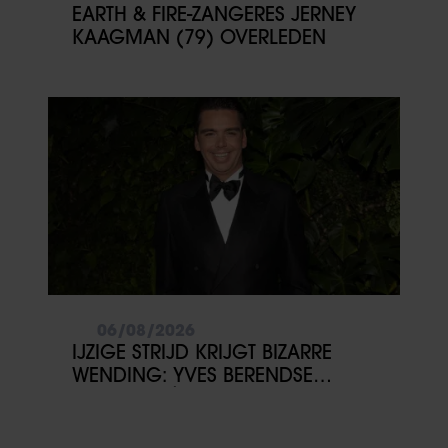
EARTH & FIRE-ZANGERES JERNEY
KAAGMAN (79) OVERLEDEN
06/08/2026
IJZIGE STRIJD KRIJGT BIZARRE
WENDING: YVES BERENDSE
BELANDT TÓCH MET VALENTIJN
DRIESSEN IN HET VLIEGTUIG