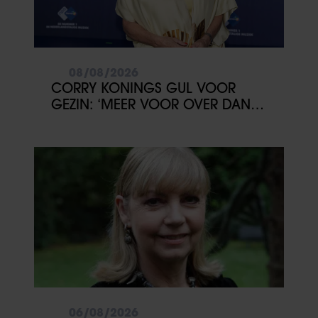
08/08/2026
CORRY KONINGS GUL VOOR
GEZIN: ‘MEER VOOR OVER DAN
VOOR MEZELF’
06/08/2026