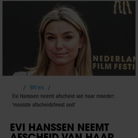
BN'ers
Evi Hanssen neemt afscheid van haar moeder:
‘mooiste afscheidsfeest ooit’
EVI HANSSEN NEEMT
AFSCHEID VAN HAAR