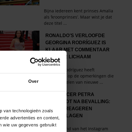
Over
p van technologieën zoals
erde advertenties en content,
en wie uw gegevens gebruikt