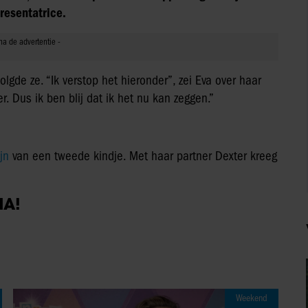
resentatrice.
olgde ze. “Ik verstop het hieronder”, zei Eva over haar
er. Dus ik ben blij dat ik het nu kan zeggen.”
ijn
van een tweede kindje. Met haar partner Dexter kreeg
IA!
Weekend