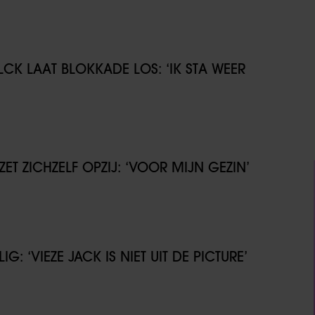
CK LAAT BLOKKADE LOS: ‘IK STA WEER
T ZICHZELF OPZIJ: ‘VOOR MIJN GEZIN’
G: ‘VIEZE JACK IS NIET UIT DE PICTURE’