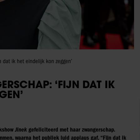
 dat ik het eindelijk kon zeggen’
ERSCHAP: ‘FIJN DAT IK
GGEN’
alkshow
Jinek
gefeliciteerd met haar zwangerschap.
mmen, waarna het publiek luid applaus gaf. “Fijn dat ik