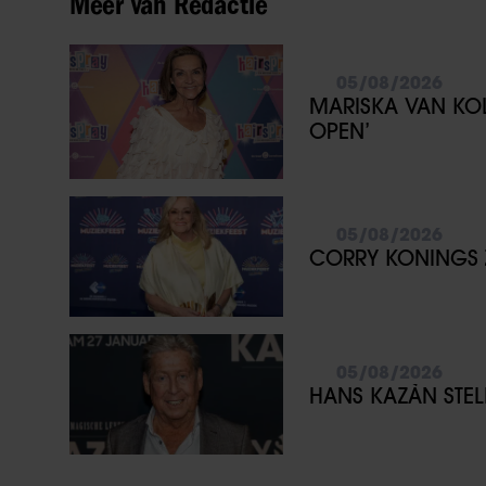
Meer van Redactie
05/08/2026
MARISKA VAN KOL
OPEN’
05/08/2026
CORRY KONINGS ZE
05/08/2026
HANS KAZÀN STELLI