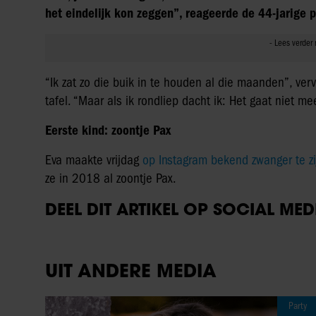
het eindelijk kon zeggen”, reageerde de 44-jarige p
“Ik zat zo die buik in te houden al die maanden”, verv
tafel. “Maar als ik rondliep dacht ik: Het gaat niet me
Eerste kind: zoontje Pax
Eva maakte vrijdag
op Instagram bekend zwanger te z
ze in 2018 al zoontje Pax.
DEEL DIT ARTIKEL OP SOCIAL MED
UIT ANDERE MEDIA
Party