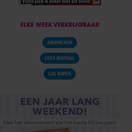
ELKE WEEK VERKRIJGBAAR
ABONNEREN
LEES DIGITAAL
LOS KOPEN