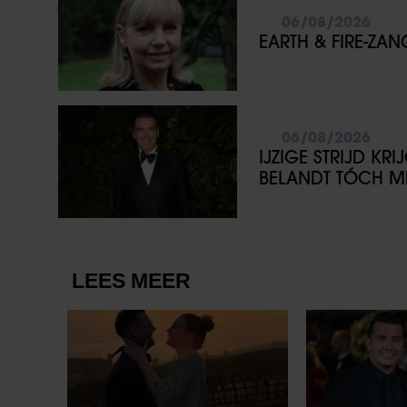
06/08/2026
EARTH & FIRE-ZA
06/08/2026
IJZIGE STRIJD KR
BELANDT TÓCH ME