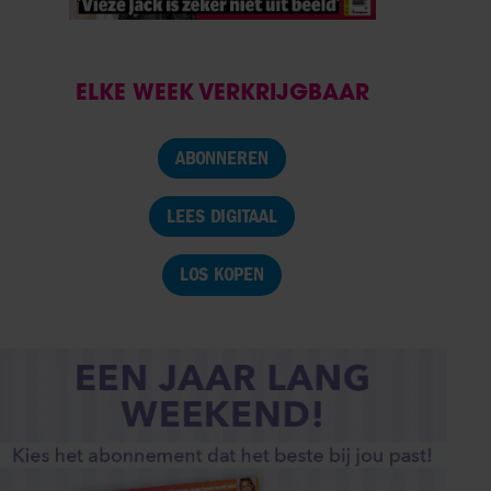
ELKE WEEK VERKRIJGBAAR
ABONNEREN
LEES DIGITAAL
LOS KOPEN