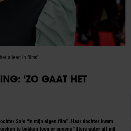
het alleen in films’
ING: ‘ZO GAAT HET
 dochter Salo “in mijn eigen film”. Haar dochter kwam
oeken te bakken toen er opeens “liters water uit mij