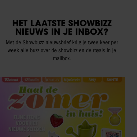
HET LAATSTE SHOWBIZZ
NIEUWS IN JE INBOX?
Met de Showbuzz-nieuwsbrief krijg je twee keer per
week alle buzz over de showbizz en de royals in je
mailbox.