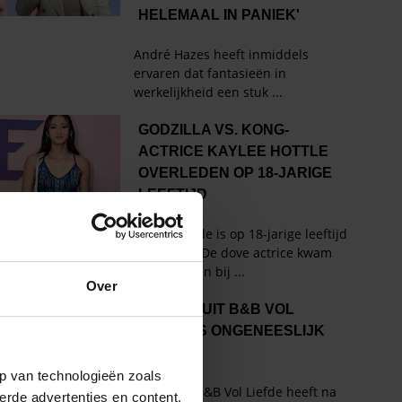
Over
p van technologieën zoals
erde advertenties en content,