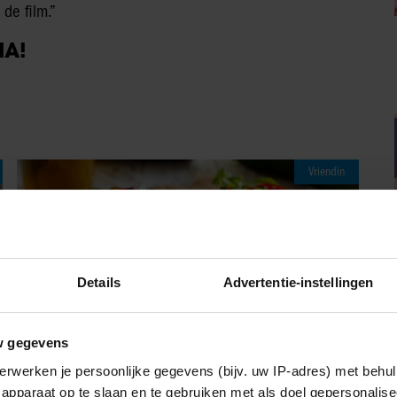
de film.”
IA!
Vriendin
Details
Advertentie-instellingen
w gegevens
erwerken je persoonlijke gegevens (bijv. uw IP-adres) met behul
apparaat op te slaan en te gebruiken met als doel gepersonalise