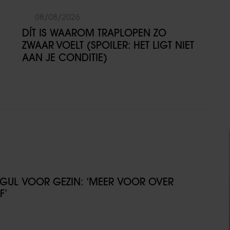
08/08/2026
DÍT IS WAAROM TRAPLOPEN ZO
ZWAAR VOELT (SPOILER: HET LIGT NIET
AAN JE CONDITIE)
GUL VOOR GEZIN: ‘MEER VOOR OVER
F’