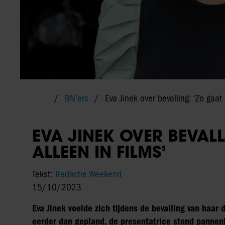
BN'ers
Eva Jinek over bevalling: ‘Zo gaat 
EVA JINEK OVER BEVALL
ALLEEN IN FILMS’
Tekst:
Redactie Weekend
15/10/2023
Eva Jinek voelde zich tijdens de bevalling van haar
eerder dan gepland, de presentatrice stond pannenk