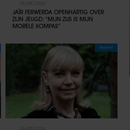
06/08/2026
JAÏR FERWERDA OPENHARTIG OVER
ZIJN JEUGD: “MIJN ZUS IS MIJN
MORELE KOMPAS”
Weekend
06/08/2026