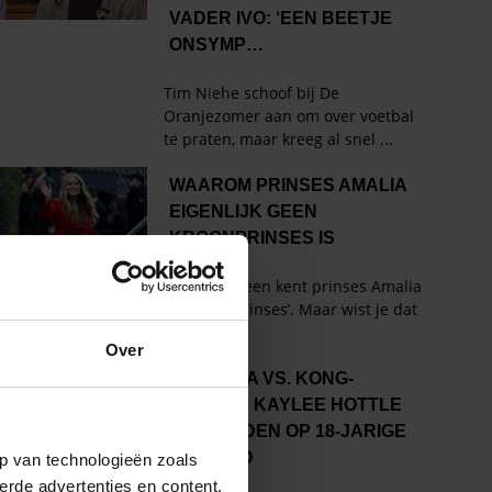
Over
p van technologieën zoals
erde advertenties en content,