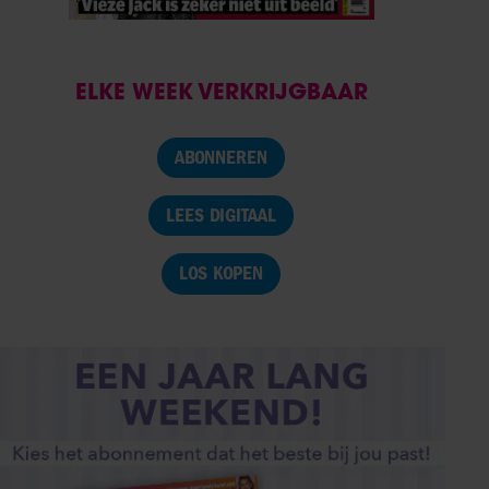
ELKE WEEK VERKRIJGBAAR
ABONNEREN
LEES DIGITAAL
LOS KOPEN