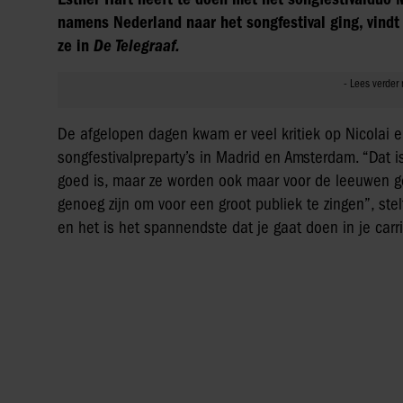
namens Nederland naar het songfestival ging, vindt 
ze in
De Telegraaf.
De afgelopen dagen kwam er veel kritiek op Nicolai e
songfestivalpreparty’s in Madrid en Amsterdam. “Dat i
goed is, maar ze worden ook maar voor de leeuwen gego
genoeg zijn om voor een groot publiek te zingen”, st
en het is het spannendste dat je gaat doen in je carri