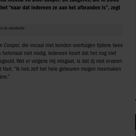
het “naar dat iedereen ze aan het afbranden is”, zegt
n Cooper, die vocaal niet konden overtuigen tijdens twee
s helemaal niet nodig. Iedereen hoort dat het nog niet
oid. Wat er volgens mij misgaat, is dat zij niet ervaren
elt Hart. “Ik heb zelf het hele gebeuren mogen meemaken
ère.”