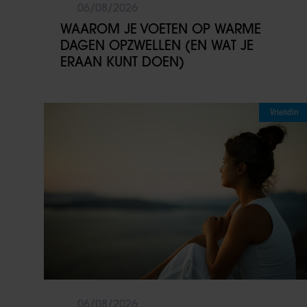
06/08/2026
WAAROM JE VOETEN OP WARME
DAGEN OPZWELLEN (EN WAT JE
ERAAN KUNT DOEN)
Vriendin
06/08/2026