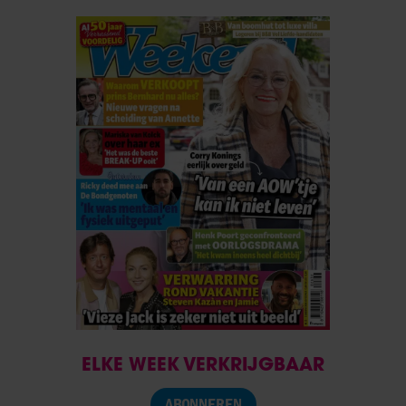
ELKE WEEK VERKRIJGBAAR
ABONNEREN