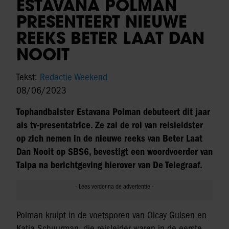
ESTAVANA POLMAN
PRESENTEERT NIEUWE
REEKS BETER LAAT DAN
NOOIT
Tekst:
Redactie Weekend
08/06/2023
Tophandbalster Estavana Polman debuteert dit jaar
als tv-presentatrice. Ze zal de rol van reisleidster
op zich nemen in de nieuwe reeks van Beter Laat
Dan Nooit op SBS6, bevestigt een woordvoerder van
Talpa na berichtgeving hierover van De Telegraaf.
Polman kruipt in de voetsporen van Olcay Gulsen en
Katja Schuurman, die reisleider waren in de eerste