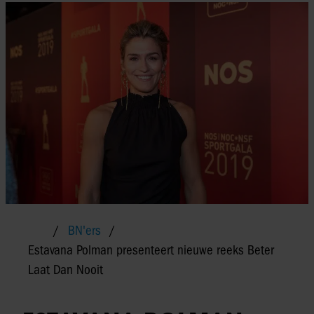
BN'ers
Estavana Polman presenteert nieuwe reeks Beter
Laat Dan Nooit