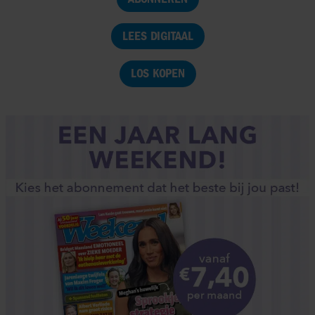
LEES DIGITAAL
LOS KOPEN