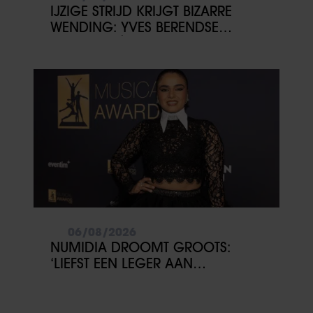
IJZIGE STRIJD KRIJGT BIZARRE
WENDING: YVES BERENDSE
BELANDT TÓCH MET VALENTIJN
DRIESSEN IN HET VLIEGTUIG
06/08/2026
NUMIDIA DROOMT GROOTS:
‘LIEFST EEN LEGER AAN
KINDEREN’