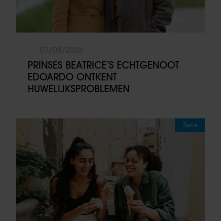
07/08/2026
PRINSES BEATRICE’S ECHTGENOOT
EDOARDO ONTKENT
HUWELIJKSPROBLEMEN
Sante