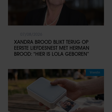
07/08/2026
XANDRA BROOD BLIKT TERUG OP
EERSTE LIEFDESNEST MET HERMAN
BROOD: “HIER IS LOLA GEBOREN”
Vriendin