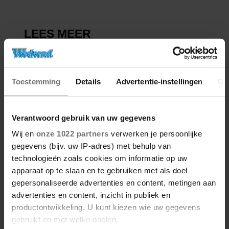
Toestemming
Details
Advertentie-instellingen
Ov
Verantwoord gebruik van uw gegevens
Wij en
onze 1022 partners
verwerken je persoonlijke
gegevens (bijv. uw IP-adres) met behulp van
technologieën zoals cookies om informatie op uw
apparaat op te slaan en te gebruiken met als doel
gepersonaliseerde advertenties en content, metingen aan
advertenties en content, inzicht in publiek en
productontwikkeling. U kunt kiezen wie uw gegevens
gebruikt en met welke doelen.