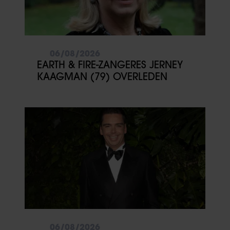
06/08/2026
EARTH & FIRE-ZANGERES JERNEY
KAAGMAN (79) OVERLEDEN
06/08/2026