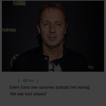
BN'ers
Edwin Evers over opnames podcast met koning:
‘Het was heel relaxed’