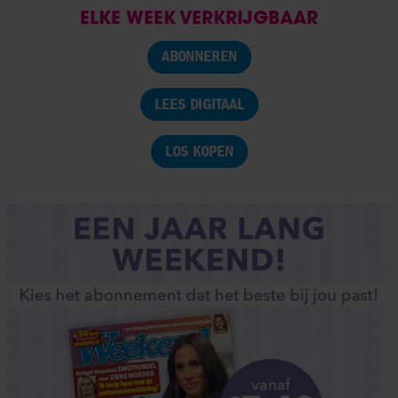
ELKE WEEK VERKRIJGBAAR
ABONNEREN
LEES DIGITAAL
LOS KOPEN