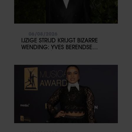
06/08/2026
IJZIGE STRIJD KRIJGT BIZARRE
WENDING: YVES BERENDSE
BELANDT TÓCH MET VALENTIJN
DRIESSEN IN HET VLIEGTUIG