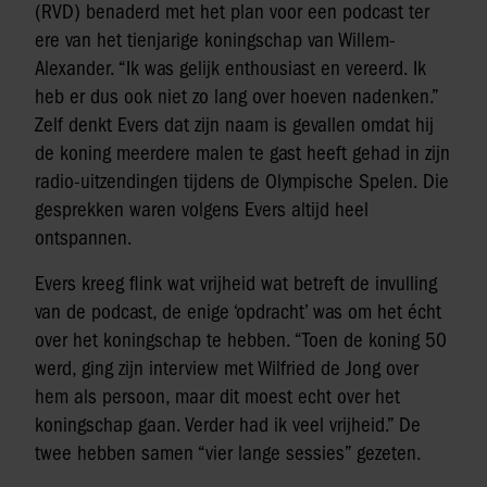
(RVD) benaderd met het plan voor een podcast ter
ere van het tienjarige koningschap van Willem-
Alexander. “Ik was gelijk enthousiast en vereerd. Ik
heb er dus ook niet zo lang over hoeven nadenken.”
Zelf denkt Evers dat zijn naam is gevallen omdat hij
de koning meerdere malen te gast heeft gehad in zijn
radio-uitzendingen tijdens de Olympische Spelen. Die
gesprekken waren volgens Evers altijd heel
ontspannen.
Evers kreeg flink wat vrijheid wat betreft de invulling
van de podcast, de enige ‘opdracht’ was om het écht
over het koningschap te hebben. “Toen de koning 50
werd, ging zijn interview met Wilfried de Jong over
hem als persoon, maar dit moest echt over het
koningschap gaan. Verder had ik veel vrijheid.” De
twee hebben samen “vier lange sessies” gezeten.