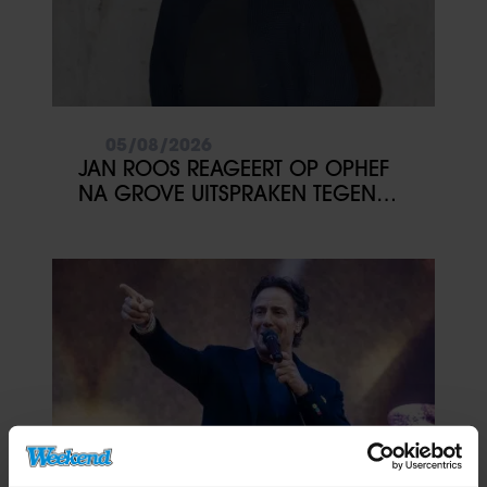
05/08/2026
JAN ROOS REAGEERT OP OPHEF
NA GROVE UITSPRAKEN TEGEN
MINDERJARIGE MEISJES