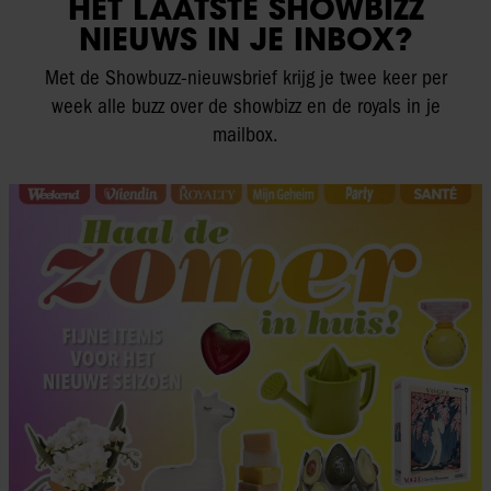
HET LAATSTE SHOWBIZZ
NIEUWS IN JE INBOX?
Met de Showbuzz-nieuwsbrief krijg je twee keer per
week alle buzz over de showbizz en de royals in je
mailbox.