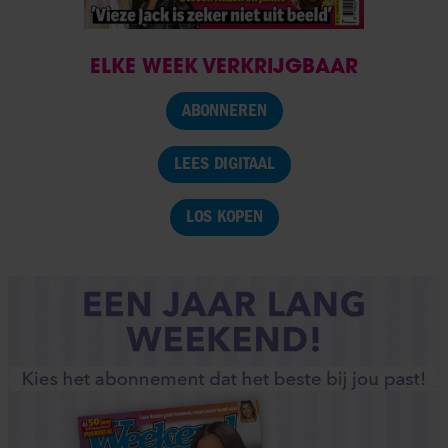
ELKE WEEK VERKRIJGBAAR
ABONNEREN
LEES DIGITAAL
LOS KOPEN