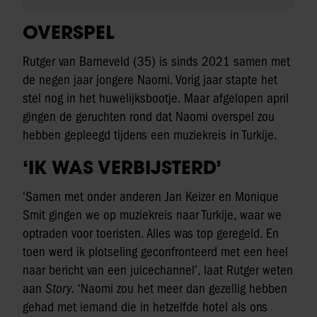
OVERSPEL
Rutger van Barneveld (35) is sinds 2021 samen met
de negen jaar jongere Naomi. Vorig jaar stapte het
stel nog in het huwelijksbootje. Maar afgelopen april
gingen de geruchten rond dat Naomi overspel zou
hebben gepleegd tijdens een muziekreis in Turkije.
‘IK WAS VERBIJSTERD’
‘Samen met onder anderen Jan Keizer en Monique
Smit gingen we op muziekreis naar Turkije, waar we
optraden voor toeristen. Alles was top geregeld. En
toen werd ik plotseling geconfronteerd met een heel
naar bericht van een juicechannel’, laat Rutger weten
aan
Story.
‘Naomi zou het meer dan gezellig hebben
gehad met iemand die in hetzelfde hotel als ons