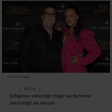
© Getty Images
BN'ers
Echtgenote volkszanger Rutger van Barneveld
beschuldigd van overspel