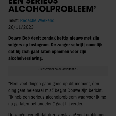
EEN SERIEUS
ALCOHOLPROBLEEM’
Tekst:
Redactie Weekend
26/11/2023
Douwe Bob deelt zondag heftig nieuws met zijn
volgers op Instagram. De zanger schrijft namelijk
dat hij zich gaat laten opnemen voor zijn
alcoholverslaving.
“Heel veel dingen gaan goed op dit moment, één
ding gaat helemaal mis,” begint Douwe zijn bericht.
“Ik heb een serieus alcoholprobleem waarvoor ik me
nu ga laten behandelen,” gaat hij verder.
De zanger vertelt dat deze verslaving veel problemen