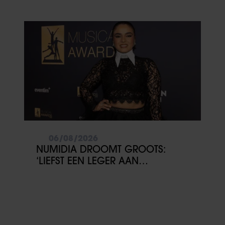
BELANDT TÓCH MET VALENTIJN
DRIESSEN IN HET VLIEGTUIG
06/08/2026
NUMIDIA DROOMT GROOTS:
‘LIEFST EEN LEGER AAN
KINDEREN’