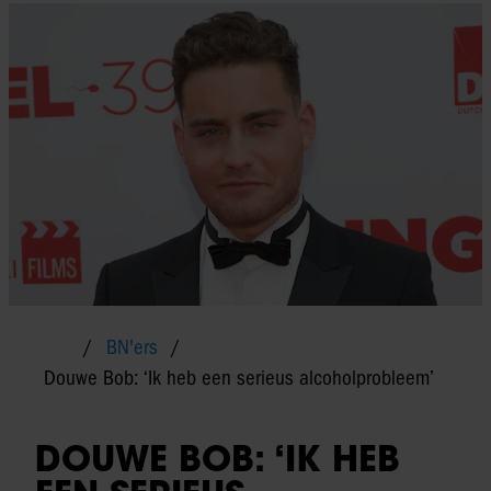
BN'ers
Douwe Bob: ‘Ik heb een serieus alcoholprobleem’
DOUWE BOB: ‘IK HEB