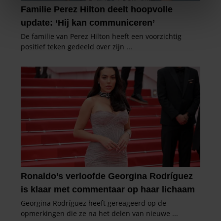
We gebruiken cookies om content en advertenties te
personaliseren, om functies voor social media te bieden
en om ons websiteverkeer te analyseren. Ook delen we
informatie over uw gebruik van onze site met onze
partners voor social media, adverteren en analyse. Deze
partners kunnen deze gegevens combineren met andere
informatie die u aan ze heeft verstrekt of die ze hebben
verzameld op basis van uw gebruik van hun services. U
gaat akkoord met onze cookies als u onze website blijft
gebruiken.