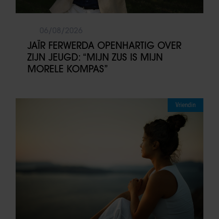
06/08/2026
JAÏR FERWERDA OPENHARTIG OVER
ZIJN JEUGD: “MIJN ZUS IS MIJN
MORELE KOMPAS”
Vriendin