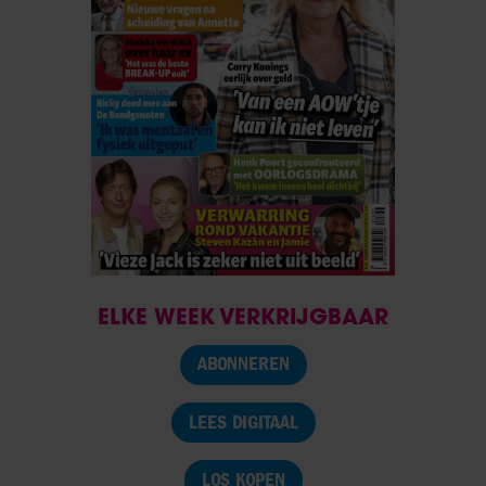
ELKE WEEK VERKRIJGBAAR
ABONNEREN
LEES DIGITAAL
LOS KOPEN