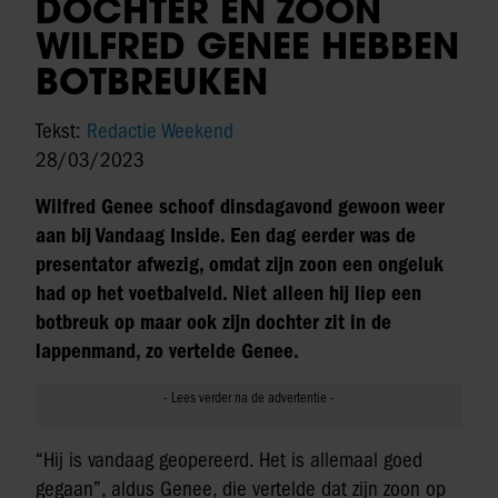
DOCHTER ÉN ZOON
WILFRED GENEE HEBBEN
BOTBREUKEN
Tekst:
Redactie Weekend
28/03/2023
Wilfred Genee schoof dinsdagavond gewoon weer
aan bij Vandaag Inside. Een dag eerder was de
presentator afwezig, omdat zijn zoon een ongeluk
had op het voetbalveld. Niet alleen hij liep een
botbreuk op maar ook zijn dochter zit in de
lappenmand, zo vertelde Genee.
“Hij is vandaag geopereerd. Het is allemaal goed
gegaan”, aldus Genee, die vertelde dat zijn zoon op