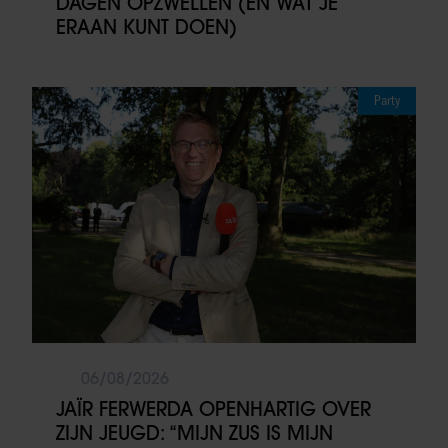
DAGEN OPZWELLEN (EN WAT JE
ERAAN KUNT DOEN)
Party
06/08/2026
JAÏR FERWERDA OPENHARTIG OVER
ZIJN JEUGD: “MIJN ZUS IS MIJN