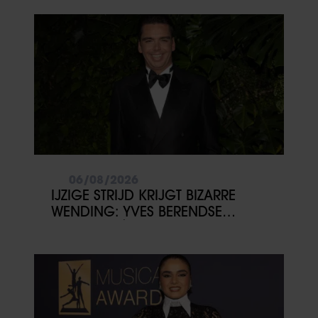
06/08/2026
IJZIGE STRIJD KRIJGT BIZARRE
WENDING: YVES BERENDSE
BELANDT TÓCH MET VALENTIJN
DRIESSEN IN HET VLIEGTUIG