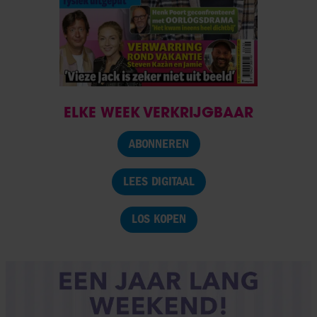
ELKE WEEK VERKRIJGBAAR
ABONNEREN
LEES DIGITAAL
LOS KOPEN