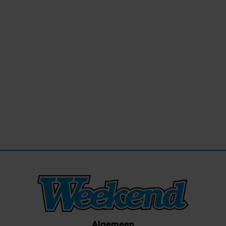
Algemeen