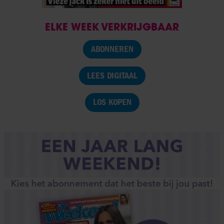
ELKE WEEK VERKRIJGBAAR
ABONNEREN
LEES DIGITAAL
LOS KOPEN