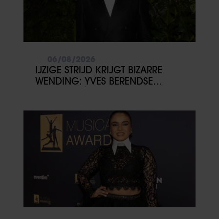
06/08/2026
IJZIGE STRIJD KRIJGT BIZARRE
WENDING: YVES BERENDSE
BELANDT TÓCH MET VALENTIJN
DRIESSEN IN HET VLIEGTUIG