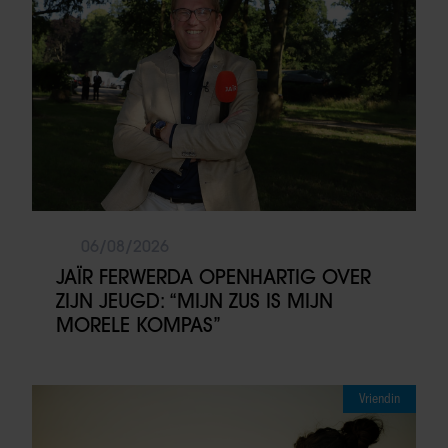
06/08/2026
JAÏR FERWERDA OPENHARTIG OVER
ZIJN JEUGD: “MIJN ZUS IS MIJN
MORELE KOMPAS”
Vriendin