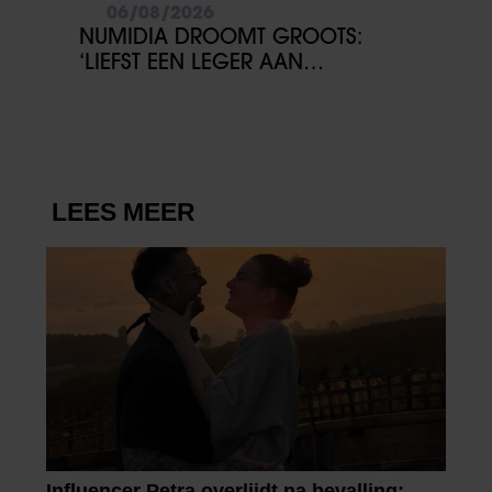
06/08/2026
NUMIDIA DROOMT GROOTS:
‘LIEFST EEN LEGER AAN
KINDEREN’