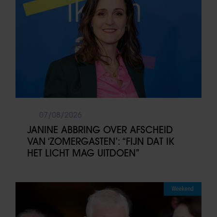
07/08/2026
JANINE ABBRING OVER AFSCHEID
VAN ‘ZOMERGASTEN’: “FIJN DAT IK
HET LICHT MAG UITDOEN”
Weekend