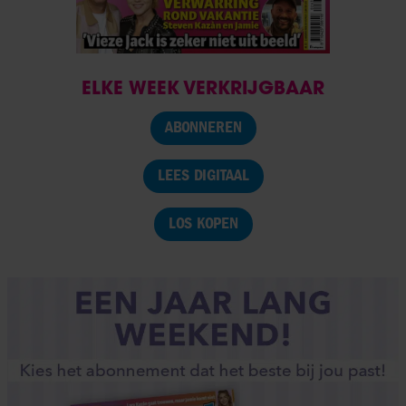
ELKE WEEK VERKRIJGBAAR
ABONNEREN
LEES DIGITAAL
LOS KOPEN