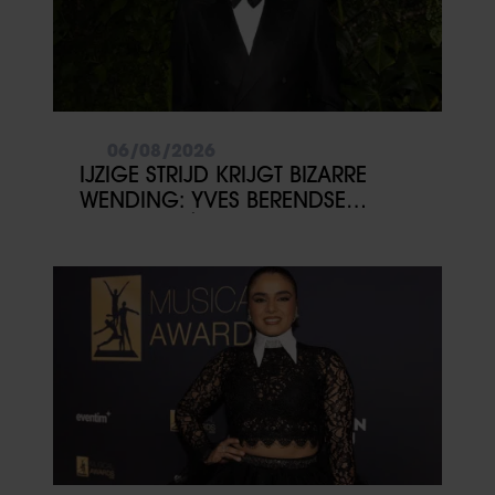
06/08/2026
IJZIGE STRIJD KRIJGT BIZARRE
WENDING: YVES BERENDSE
BELANDT TÓCH MET VALENTIJN
DRIESSEN IN HET VLIEGTUIG