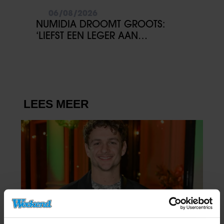
06/08/2026
NUMIDIA DROOMT GROOTS:
‘LIEFST EEN LEGER AAN
KINDEREN’