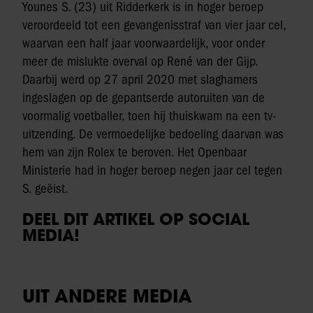
Younes S. (23) uit Ridderkerk is in hoger beroep
veroordeeld tot een gevangenisstraf van vier jaar cel,
waarvan een half jaar voorwaardelijk, voor onder
meer de mislukte overval op René van der Gijp.
Daarbij werd op 27 april 2020 met slaghamers
ingeslagen op de gepantserde autoruiten van de
voormalig voetballer, toen hij thuiskwam na een tv-
uitzending. De vermoedelijke bedoeling daarvan was
hem van zijn Rolex te beroven. Het Openbaar
Ministerie had in hoger beroep negen jaar cel tegen
S. geëist.
DEEL DIT ARTIKEL OP SOCIAL
MEDIA!
UIT ANDERE MEDIA