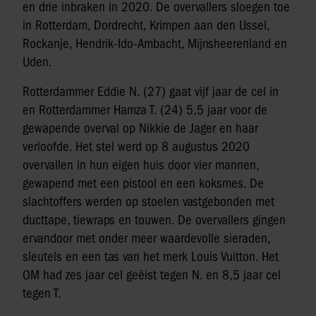
en drie inbraken in 2020. De overvallers sloegen toe
in Rotterdam, Dordrecht, Krimpen aan den IJssel,
Rockanje, Hendrik-Ido-Ambacht, Mijnsheerenland en
Uden.
Rotterdammer Eddie N. (27) gaat vijf jaar de cel in
en Rotterdammer Hamza T. (24) 5,5 jaar voor de
gewapende overval op Nikkie de Jager en haar
verloofde. Het stel werd op 8 augustus 2020
overvallen in hun eigen huis door vier mannen,
gewapend met een pistool en een koksmes. De
slachtoffers werden op stoelen vastgebonden met
ducttape, tiewraps en touwen. De overvallers gingen
ervandoor met onder meer waardevolle sieraden,
sleutels en een tas van het merk Louis Vuitton. Het
OM had zes jaar cel geëist tegen N. en 8,5 jaar cel
tegen T.