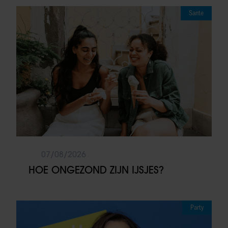
Sante
07/08/2026
HOE ONGEZOND ZIJN IJSJES?
Party