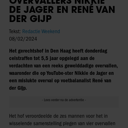
OVERVALLERS NIKKIE
DE JAGER EN RENÉ VAN
DER GIJP
Tekst:
Redactie Weekend
08/02/2024
Het gerechtshof in Den Haag heeft donderdag
celstraffen tot 5,5 jaar opgelegd aan de
verdachten van een reeks gewelddadige overvallen,
waaronder die op YouTube-ster Nikkie de Jager en
een mislukte overval op voetbalanalist René van
der Gijp.
Het hof veroordeelde de zes mannen voor het in
wisselende samenstelling plegen van vier overvallen