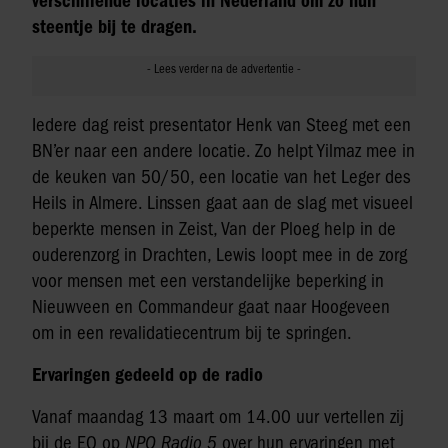
verschillende locaties in Nederland om zo hun
steentje bij te dragen.
Iedere dag reist presentator Henk van Steeg met een
BN’er naar een andere locatie. Zo helpt Yilmaz mee in
de keuken van 50/50, een locatie van het Leger des
Heils in Almere. Linssen gaat aan de slag met visueel
beperkte mensen in Zeist, Van der Ploeg help in de
ouderenzorg in Drachten, Lewis loopt mee in de zorg
voor mensen met een verstandelijke beperking in
Nieuwveen en Commandeur gaat naar Hoogeveen
om in een revalidatiecentrum bij te springen.
Ervaringen gedeeld op de radio
Vanaf maandag 13 maart om 14.00 uur vertellen zij
bij de EO op
NPO Radio 5
over hun ervaringen met