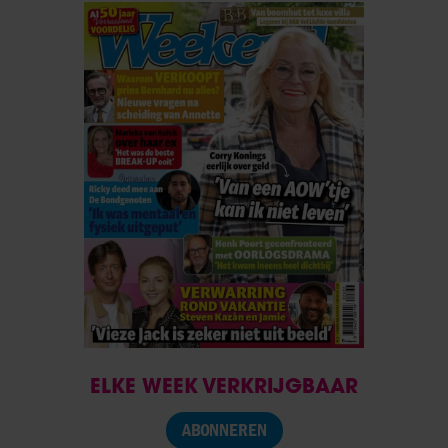
ELKE WEEK VERKRIJGBAAR
ABONNEREN