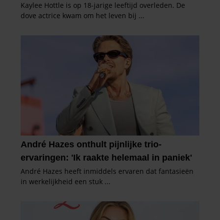
gaat akkoord met onze cookies als u onze website blijft
gebruiken.