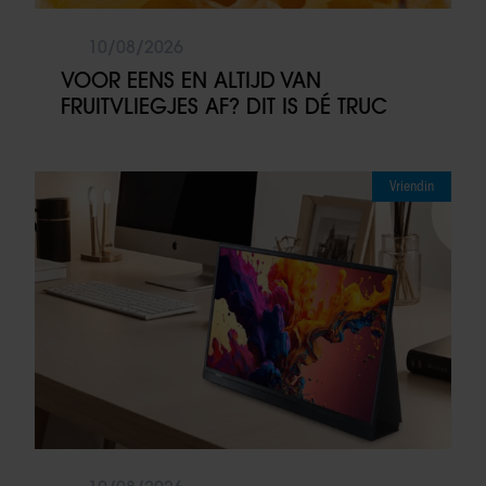
10/08/2026
VOOR EENS EN ALTIJD VAN
FRUITVLIEGJES AF? DIT IS DÉ TRUC
Vriendin