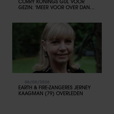
CORRY KONINGS GUL VOOR
GEZIN: ‘MEER VOOR OVER DAN
VOOR MEZELF’
06/08/2026
EARTH & FIRE-ZANGERES JERNEY
KAAGMAN (79) OVERLEDEN