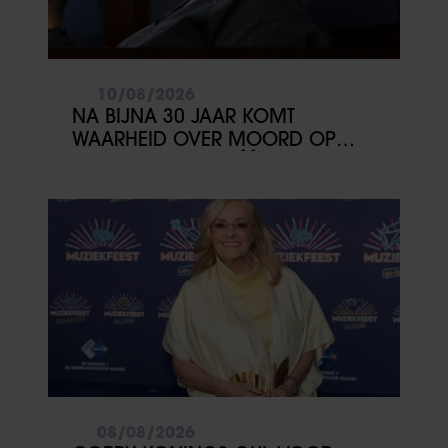
10/08/2026
NA BIJNA 30 JAAR KOMT
WAARHEID OVER MOORD OP
2PAC DICHTERBIJ: ÉÉN GETUIGE
KAN ALLES VERANDEREN
08/08/2026