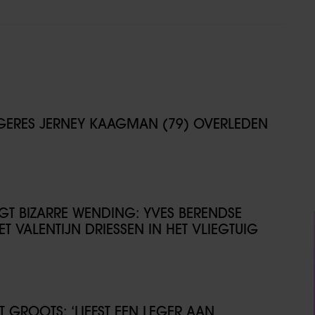
NGERES JERNEY KAAGMAN (79) OVERLEDEN
IJGT BIZARRE WENDING: YVES BERENDSE
T VALENTIJN DRIESSEN IN HET VLIEGTUIG
GROOTS: ‘LIEFST EEN LEGER AAN