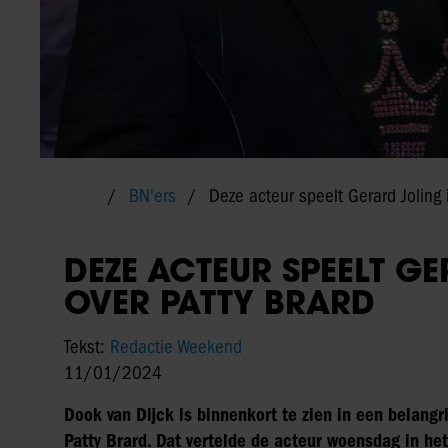
BN'ers
Deze acteur speelt Gerard Joling i
DEZE ACTEUR SPEELT GE
OVER PATTY BRARD
Tekst:
Redactie Weekend
11/01/2024
Dook van Dijck is binnenkort te zien in een belangri
Patty Brard. Dat vertelde de acteur woensdag in he