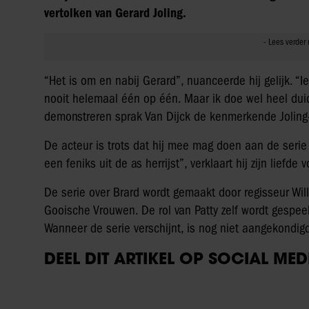
vertolken van Gerard Joling.
“Het is om en nabij Gerard”, nuanceerde hij gelijk. “I
nooit helemaal één op één. Maar ik doe wel heel duide
demonstreren sprak Van Dijck de kenmerkende Joling-zi
De acteur is trots dat hij mee mag doen aan de serie o
een feniks uit de as herrijst”, verklaart hij zijn liefde
De serie over Brard wordt gemaakt door regisseur Wil
Gooische Vrouwen. De rol van Patty zelf wordt gespee
Wanneer de serie verschijnt, is nog niet aangekondig
DEEL DIT ARTIKEL OP SOCIAL MED