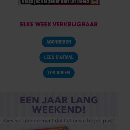
ELKE WEEK VERKRIJGBAAR
ABONNEREN
LEES DIGITAAL
LOS KOPEN