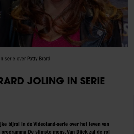
n serie over Patty Brard
RARD JOLING IN SERIE
jke bijrol in de Videoland-serie over het leven van
t programma De slimste mens. Van Dijck zal de rol