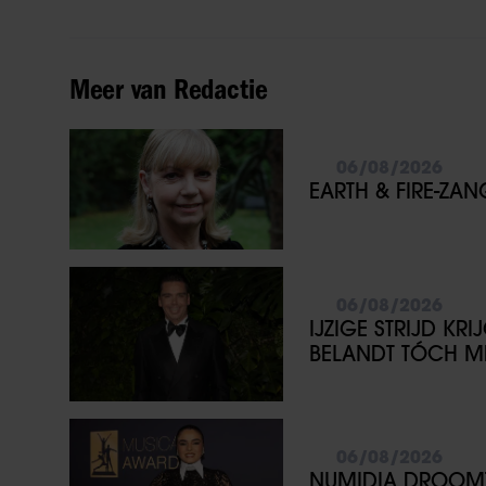
Meer van Redactie
06/08/2026
EARTH & FIRE-ZA
06/08/2026
IJZIGE STRIJD KR
BELANDT TÓCH ME
06/08/2026
NUMIDIA DROOMT 