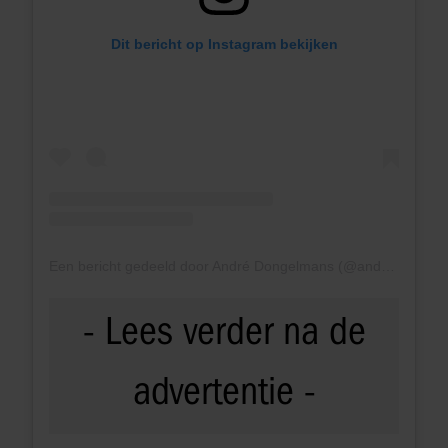
Dit bericht op Instagram bekijken
Een bericht gedeeld door André Dongelmans (@andredongelmans)