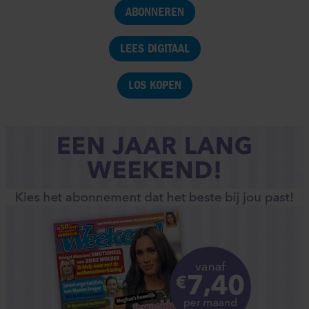
ABONNEREN
LEES DIGITAAL
LOS KOPEN