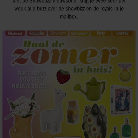
Met de Showbuzz-nieuwsbrief krijg je twee keer per
week alle buzz over de showbizz en de royals in je
mailbox.