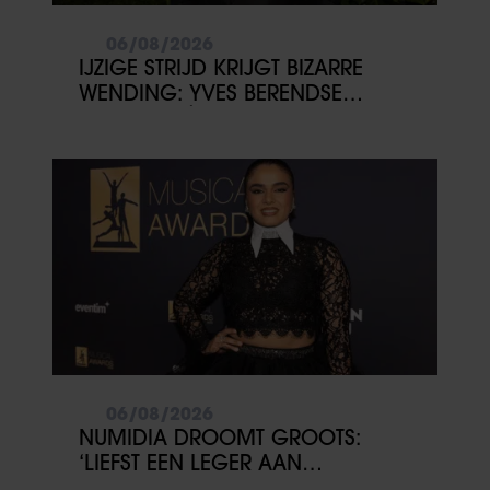
06/08/2026
IJZIGE STRIJD KRIJGT BIZARRE
WENDING: YVES BERENDSE
BELANDT TÓCH MET VALENTIJN
DRIESSEN IN HET VLIEGTUIG
06/08/2026
NUMIDIA DROOMT GROOTS:
‘LIEFST EEN LEGER AAN
KINDEREN’