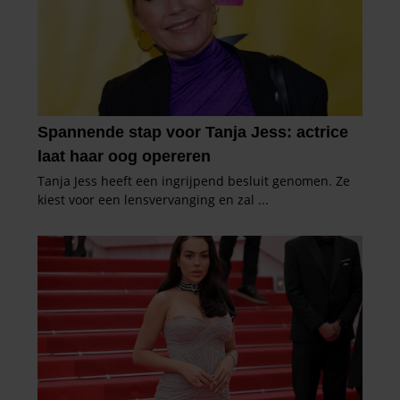
informatie die u aan ze heeft verstrekt of die ze hebben
verzameld op basis van uw gebruik van hun services. U
gaat akkoord met onze cookies als u onze website blijft
gebruiken.