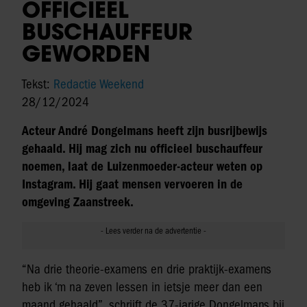
OFFICIEEL
BUSCHAUFFEUR
GEWORDEN
Tekst:
Redactie Weekend
28/12/2024
Acteur André Dongelmans heeft zijn busrijbewijs
gehaald. Hij mag zich nu officieel buschauffeur
noemen, laat de Luizenmoeder-acteur weten op
Instagram. Hij gaat mensen vervoeren in de
omgeving Zaanstreek.
“Na drie theorie-examens en drie praktijk-examens
heb ik ‘m na zeven lessen in ietsje meer dan een
maand gehaald”, schrijft de 37-jarige Dongelmans bij