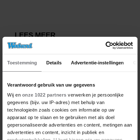
Toestemming
Details
Advertentie-instellingen
Ov
Verantwoord gebruik van uw gegevens
Wij en
onze 1022 partners
verwerken je persoonlijke
gegevens (bijv. uw IP-adres) met behulp van
technologieën zoals cookies om informatie op uw
apparaat op te slaan en te gebruiken met als doel
gepersonaliseerde advertenties en content, metingen aan
advertenties en content, inzicht in publiek en
productontwikkeling. U kunt kiezen wie uw gegevens