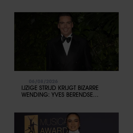
06/08/2026
IJZIGE STRIJD KRIJGT BIZARRE
WENDING: YVES BERENDSE
BELANDT TÓCH MET VALENTIJN
DRIESSEN IN HET VLIEGTUIG