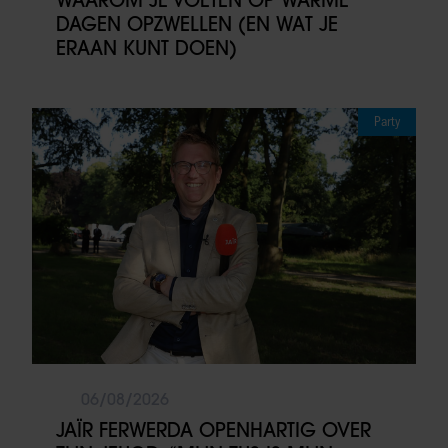
WAAROM JE VOETEN OP WARME
DAGEN OPZWELLEN (EN WAT JE
ERAAN KUNT DOEN)
Party
06/08/2026
JAÏR FERWERDA OPENHARTIG OVER