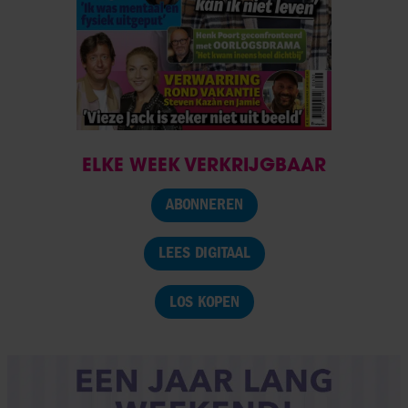
ELKE WEEK VERKRIJGBAAR
ABONNEREN
LEES DIGITAAL
LOS KOPEN