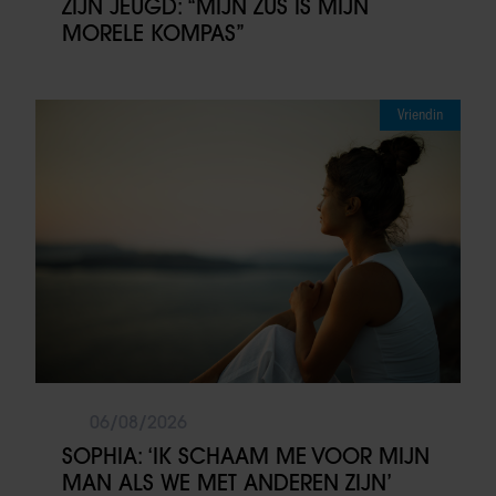
ZIJN JEUGD: “MIJN ZUS IS MIJN
MORELE KOMPAS”
Vriendin
06/08/2026
SOPHIA: ‘IK SCHAAM ME VOOR MIJN
MAN ALS WE MET ANDEREN ZIJN’