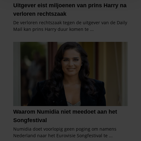
personaliseren, om functies voor social media te bieden
en om ons websiteverkeer te analyseren. Ook delen we
informatie over uw gebruik van onze site met onze
partners voor social media, adverteren en analyse. Deze
partners kunnen deze gegevens combineren met andere
informatie die u aan ze heeft verstrekt of die ze hebben
verzameld op basis van uw gebruik van hun services. U
gaat akkoord met onze cookies als u onze website blijft
gebruiken.