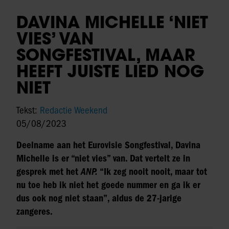
DAVINA MICHELLE ‘NIET
VIES’ VAN
SONGFESTIVAL, MAAR
HEEFT JUISTE LIED NOG
NIET
Tekst:
Redactie Weekend
05/08/2023
Deelname aan het Eurovisie Songfestival, Davina
Michelle is er “niet vies” van. Dat vertelt ze in
gesprek met het
ANP.
“Ik zeg nooit nooit, maar tot
nu toe heb ik niet het goede nummer en ga ik er
dus ook nog niet staan”, aldus de 27-jarige
zangeres.