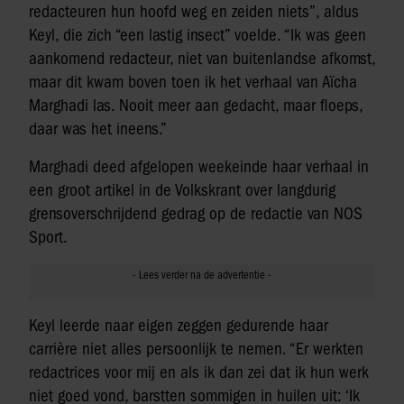
redacteuren hun hoofd weg en zeiden niets”, aldus
Keyl, die zich “een lastig insect” voelde. “Ik was geen
aankomend redacteur, niet van buitenlandse afkomst,
maar dit kwam boven toen ik het verhaal van Aïcha
Marghadi las. Nooit meer aan gedacht, maar floeps,
daar was het ineens.”
Marghadi deed afgelopen weekeinde haar verhaal in
een groot artikel in de Volkskrant over langdurig
grensoverschrijdend gedrag op de redactie van NOS
Sport.
Keyl leerde naar eigen zeggen gedurende haar
carrière niet alles persoonlijk te nemen. “Er werkten
redactrices voor mij en als ik dan zei dat ik hun werk
niet goed vond, barstten sommigen in huilen uit: ‘Ik