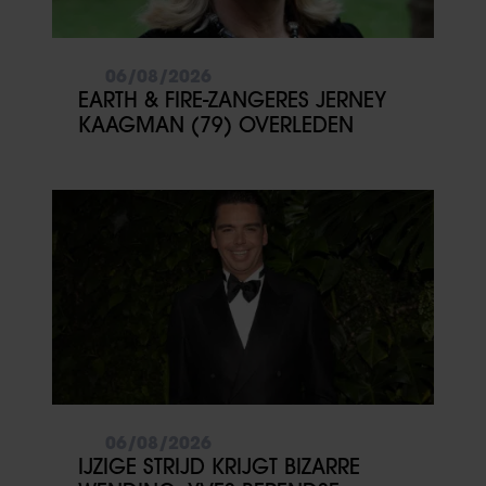
06/08/2026
EARTH & FIRE-ZANGERES JERNEY
KAAGMAN (79) OVERLEDEN
06/08/2026
IJZIGE STRIJD KRIJGT BIZARRE