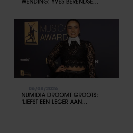
WENDING: YVES BERENDSE
BELANDT TÓCH MET VALENTIJN
DRIESSEN IN HET VLIEGTUIG
06/08/2026
NUMIDIA DROOMT GROOTS:
‘LIEFST EEN LEGER AAN
KINDEREN’