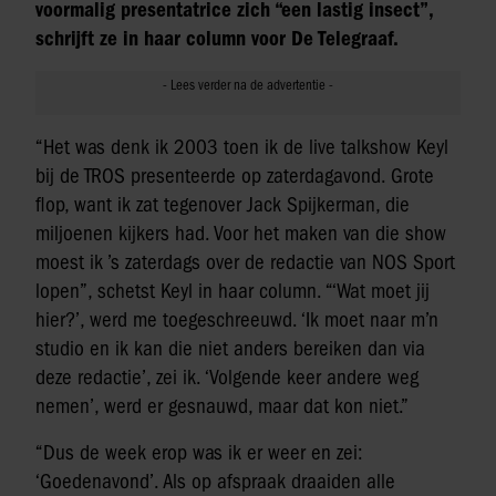
voormalig presentatrice zich “een lastig insect”,
schrijft ze in haar column voor De Telegraaf.
“Het was denk ik 2003 toen ik de live talkshow Keyl
bij de TROS presenteerde op zaterdagavond. Grote
flop, want ik zat tegenover Jack Spijkerman, die
miljoenen kijkers had. Voor het maken van die show
moest ik ’s zaterdags over de redactie van NOS Sport
lopen”, schetst Keyl in haar column. “‘Wat moet jij
hier?’, werd me toegeschreeuwd. ‘Ik moet naar m’n
studio en ik kan die niet anders bereiken dan via
deze redactie’, zei ik. ‘Volgende keer andere weg
nemen’, werd er gesnauwd, maar dat kon niet.”
“Dus de week erop was ik er weer en zei:
‘Goedenavond’. Als op afspraak draaiden alle