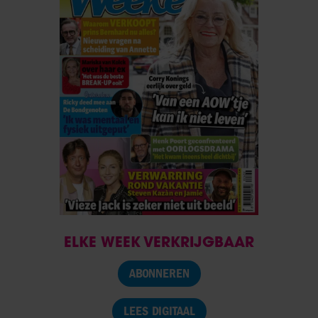
ELKE WEEK VERKRIJGBAAR
ABONNEREN
LEES DIGITAAL