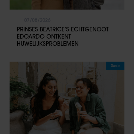
07/08/2026
PRINSES BEATRICE’S ECHTGENOOT
EDOARDO ONTKENT
HUWELIJKSPROBLEMEN
Sante