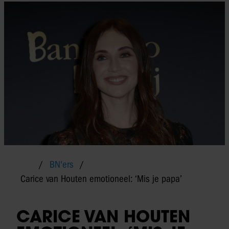
BN'ers
Carice van Houten emotioneel: ‘Mis je papa’
CARICE VAN HOUTEN