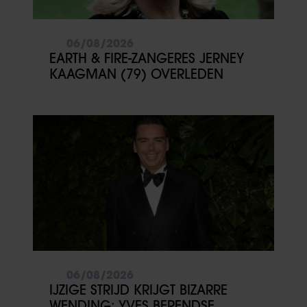
06/08/2026
EARTH & FIRE-ZANGERES JERNEY
KAAGMAN (79) OVERLEDEN
06/08/2026
IJZIGE STRIJD KRIJGT BIZARRE
WENDING: YVES BERENDSE