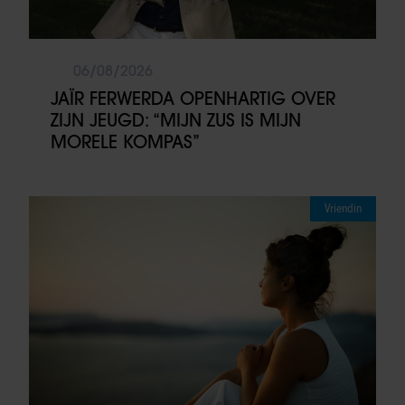
06/08/2026
JAÏR FERWERDA OPENHARTIG OVER
ZIJN JEUGD: “MIJN ZUS IS MIJN
MORELE KOMPAS”
Vriendin