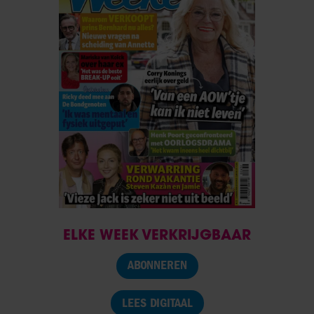
ELKE WEEK VERKRIJGBAAR
ABONNEREN
LEES DIGITAAL