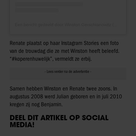
Een bericht gedeeld door Winston Gerschtanowitz (@winstongerschtanowitz)
Renate plaatst op haar Instagram Stories een foto
van de trouwdag die ze met Winston heeft beleefd.
“#koperenhuwelijk”, vermeldt ze erbij.
Samen hebben Winston en Renate twee zoons. In
augustus 2008 werd Julian geboren en in juli 2010
kregen zij nog Benjamin.
DEEL DIT ARTIKEL OP SOCIAL
MEDIA!