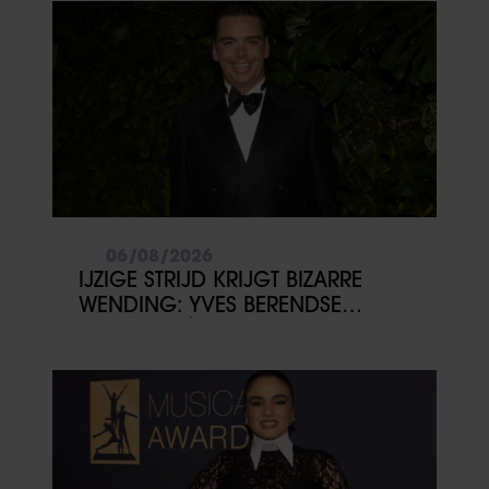
06/08/2026
IJZIGE STRIJD KRIJGT BIZARRE
WENDING: YVES BERENDSE
BELANDT TÓCH MET VALENTIJN
DRIESSEN IN HET VLIEGTUIG