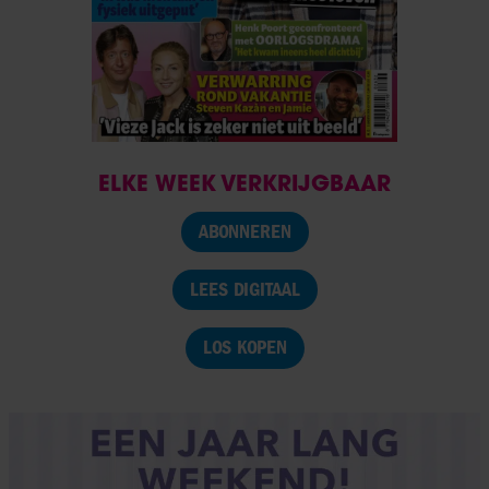
ELKE WEEK VERKRIJGBAAR
ABONNEREN
LEES DIGITAAL
LOS KOPEN