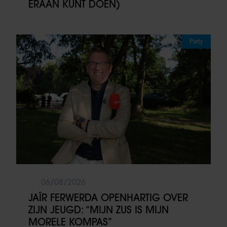
ERAAN KUNT DOEN)
Party
06/08/2026
JAÏR FERWERDA OPENHARTIG OVER
ZIJN JEUGD: “MIJN ZUS IS MIJN
MORELE KOMPAS”