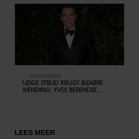
06/08/2026
IJZIGE STRIJD KRIJGT BIZARRE
WENDING: YVES BERENDSE
BELANDT TÓCH MET VALENTIJN
DRIESSEN IN HET VLIEGTUIG