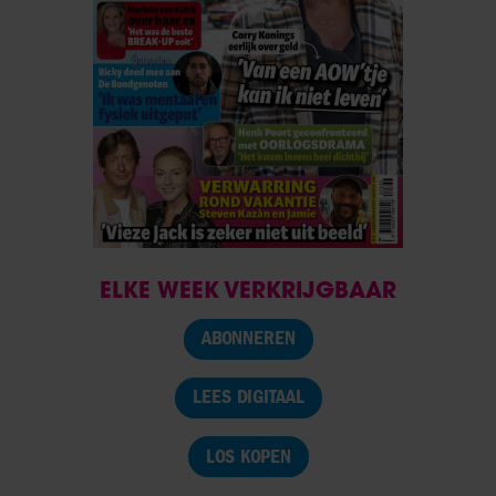
ELKE WEEK VERKRIJGBAAR
ABONNEREN
LEES DIGITAAL
LOS KOPEN