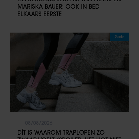
MARISKA BAUER: OOK IN BED
ELKAARS EERSTE
Sante
08/08/2026
DÍT IS WAAROM TRAPLOPEN ZO