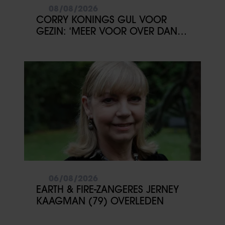
08/08/2026
CORRY KONINGS GUL VOOR
GEZIN: ‘MEER VOOR OVER DAN
VOOR MEZELF’
06/08/2026
EARTH & FIRE-ZANGERES JERNEY
KAAGMAN (79) OVERLEDEN