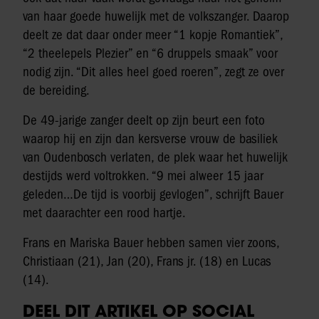
van haar goede huwelijk met de volkszanger. Daarop
deelt ze dat daar onder meer “1 kopje Romantiek”,
“2 theelepels Plezier” en “6 druppels smaak” voor
nodig zijn. “Dit alles heel goed roeren”, zegt ze over
de bereiding.
De 49-jarige zanger deelt op zijn beurt een foto
waarop hij en zijn dan kersverse vrouw de basiliek
van Oudenbosch verlaten, de plek waar het huwelijk
destijds werd voltrokken. “9 mei alweer 15 jaar
geleden…De tijd is voorbij gevlogen”, schrijft Bauer
met daarachter een rood hartje.
Frans en Mariska Bauer hebben samen vier zoons,
Christiaan (21), Jan (20), Frans jr. (18) en Lucas
(14).
DEEL DIT ARTIKEL OP SOCIAL