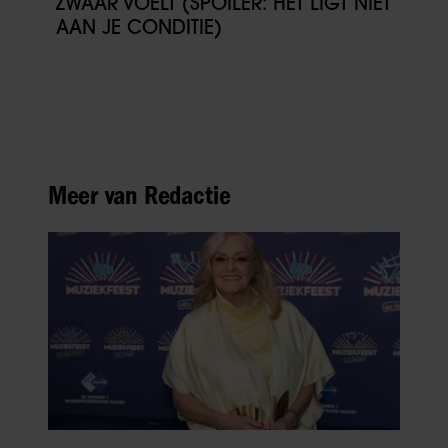
ZWAAR VOELT (SPOILER: HET LIGT NIET
AAN JE CONDITIE)
Meer van Redactie