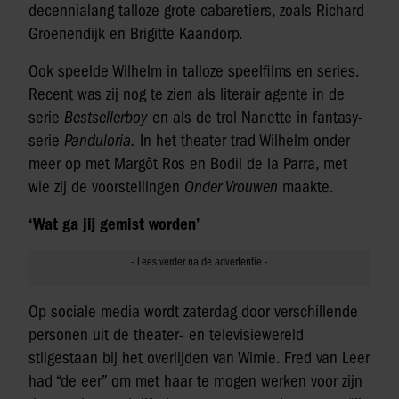
decennialang talloze grote cabaretiers, zoals Richard
Groenendijk en Brigitte Kaandorp.
Ook speelde Wilhelm in talloze speelfilms en series.
Recent was zij nog te zien als literair agente in de
serie
Bestsellerboy
en als de trol Nanette in fantasy-
serie
Panduloria.
In het theater trad Wilhelm onder
meer op met Margôt Ros en Bodil de la Parra, met
wie zij de voorstellingen
Onder Vrouwen
maakte.
‘Wat ga jij gemist worden’
Op sociale media wordt zaterdag door verschillende
personen uit de theater- en televisiewereld
stilgestaan bij het overlijden van Wimie. Fred van Leer
had “de eer” om met haar te mogen werken voor zijn