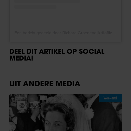
Een bericht gedeeld door Richard Groenendijk ®️official (@richard_groenendijk)
DEEL DIT ARTIKEL OP SOCIAL
MEDIA!
UIT ANDERE MEDIA
Weekend