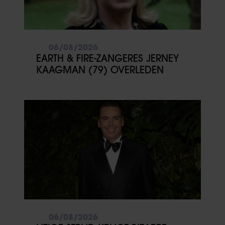
06/08/2026
EARTH & FIRE-ZANGERES JERNEY
KAAGMAN (79) OVERLEDEN
06/08/2026