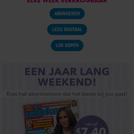
ELKE WEEK VERKRIJGBAAR
ABONNEREN
LEES DIGITAAL
LOS KOPEN