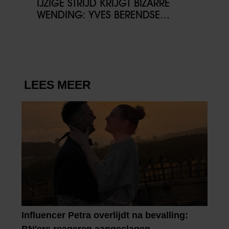
IJZIGE STRIJD KRIJGT BIZARRE
WENDING: YVES BERENDSE
BELANDT TÓCH MET VALENTIJN
DRIESSEN IN HET VLIEGTUIG