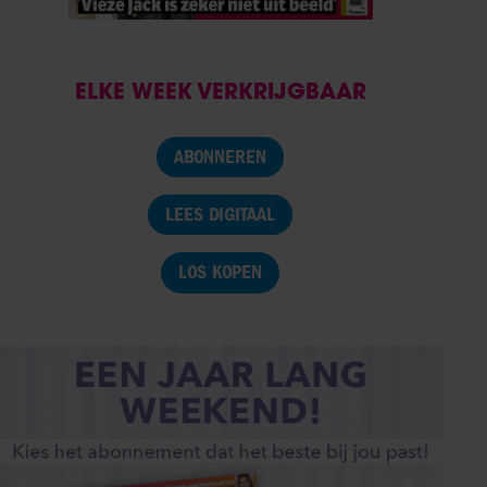
ELKE WEEK VERKRIJGBAAR
ABONNEREN
LEES DIGITAAL
LOS KOPEN