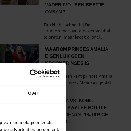
Over
p van technologieën zoals
erde advertenties en content,