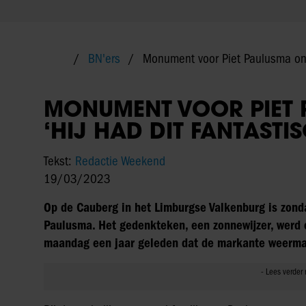
BN'ers
Monument voor Piet Paulusma onth
MONUMENT VOOR PIET 
‘HIJ HAD DIT FANTAST
Tekst:
Redactie Weekend
19/03/2023
Op de Cauberg in het Limburgse Valkenburg is zo
Paulusma. Het gedenkteken, een zonnewijzer, werd 
maandag een jaar geleden dat de markante weerma