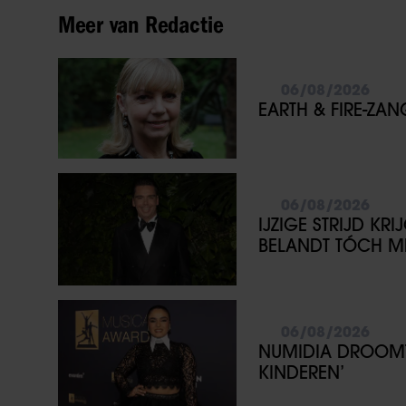
Meer van Redactie
06/08/2026
EARTH & FIRE-ZA
06/08/2026
IJZIGE STRIJD KR
BELANDT TÓCH ME
06/08/2026
NUMIDIA DROOMT 
KINDEREN’