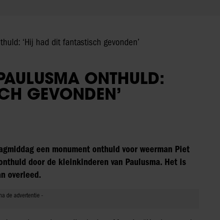
uld: ‘Hij had dit fantastisch gevonden’
PAULUSMA ONTHULD:
ISCH GEVONDEN’
ndagmiddag een monument onthuld voor weerman Piet
onthuld door de kleinkinderen van Paulusma. Het is
n overleed.