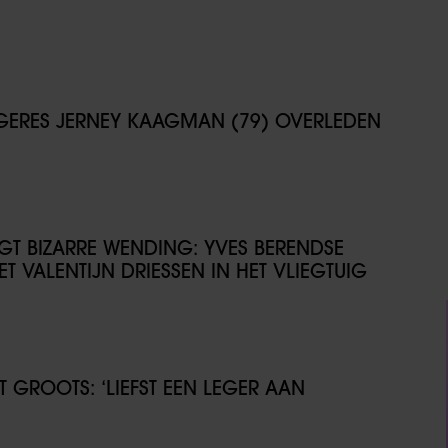
NGERES JERNEY KAAGMAN (79) OVERLEDEN
IJGT BIZARRE WENDING: YVES BERENDSE
T VALENTIJN DRIESSEN IN HET VLIEGTUIG
GROOTS: ‘LIEFST EEN LEGER AAN