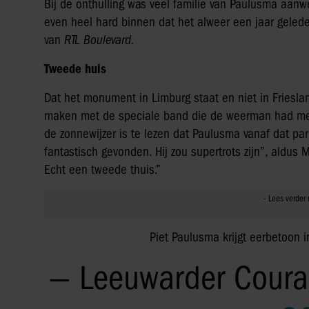
Bij de onthulling was veel familie van Paulusma aanwe
even heel hard binnen dat het alweer een jaar gelede
van
RTL Boulevard.
Tweede huis
Dat het monument in Limburg staat en niet in Friesl
maken met de speciale band die de weerman had met
de zonnewijzer is te lezen dat Paulusma vanaf dat pa
fantastisch gevonden. Hij zou supertrots zijn”, aldus Ma
Echt een tweede thuis.”
Piet Paulusma krijgt eerbetoon 
— Leeuwarder Coura