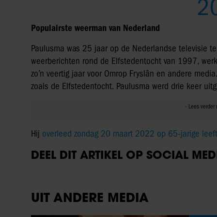
2
Populairste weerman van Nederland
Paulusma was 25 jaar op de Nederlandse televisie te 
weerberichten rond de Elfstedentocht van 1997, werk
zo’n veertig jaar voor Omrop Fryslân en andere medi
zoals de Elfstedentocht. Paulusma werd drie keer ui
Hij
overleed zondag 20 maart 2022 op 65-jarige leeft
DEEL DIT ARTIKEL OP SOCIAL MED
UIT ANDERE MEDIA