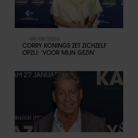
05/08/2026
CORRY KONINGS ZET ZICHZELF
OPZIJ: ‘VOOR MIJN GEZIN’