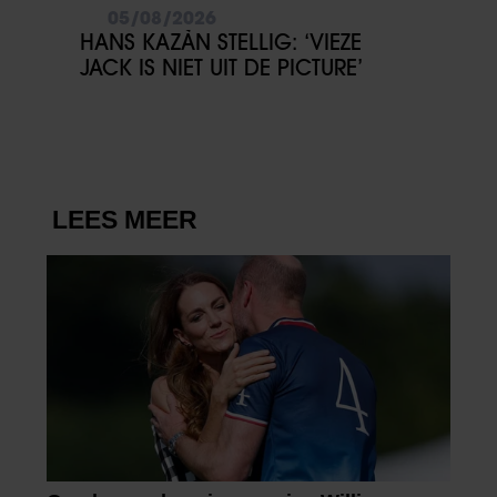
05/08/2026
HANS KAZÀN STELLIG: ‘VIEZE
JACK IS NIET UIT DE PICTURE’