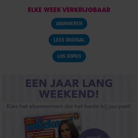
ELKE WEEK VERKRIJGBAAR
ABONNEREN
LEES DIGITAAL
LOS KOPEN