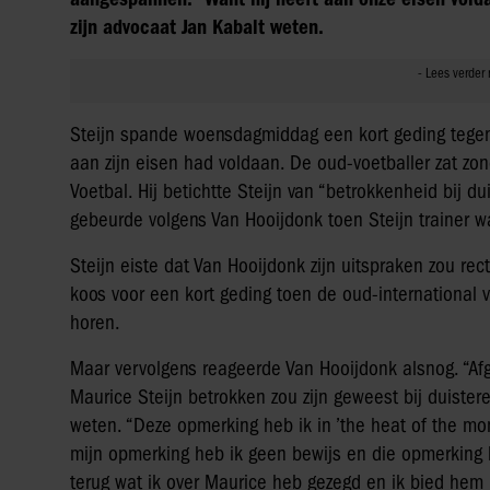
zijn advocaat Jan Kabalt weten.
Steijn spande woensdagmiddag een kort geding tegen
aan zijn eisen had voldaan. De oud-voetballer zat zo
Voetbal. Hij betichtte Steijn van “betrokkenheid bij 
gebeurde volgens Van Hooijdonk toen Steijn trainer 
Steijn eiste dat Van Hooijdonk zijn uitspraken zou rec
koos voor een kort geding toen de oud-international v
horen.
Maar vervolgens reageerde Van Hooijdonk alsnog. “Afg
Maurice Steijn betrokken zou zijn geweest bij duistere
weten. “Deze opmerking heb ik in ’the heat of the mo
mijn opmerking heb ik geen bewijs en die opmerking 
terug wat ik over Maurice heb gezegd en ik bied hem