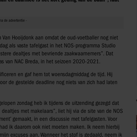
 Van Hooijdonk aan omdat de oud-voetballer nog niet
ndag als vaste tafelgast in het NOS-programma Studio
duistere dealtjes met bevriende zaakwaarnemers”. Dat
was van NAC Breda, in het seizoen 2020-2021.
tificeren en gaf hem tot woensdagmiddag de tijd. Hij
oor de gestelde deadline nog niets van zich had laten
elopen zondag heb ik tijdens de uitzending gezegd dat
 dealtjes met makelaars”, liet hij via de site van de NOS
ment’ gemaakt, in een discussie met tafelgasten. Voor
had ik daarom ook niet moeten maken. Ik neem hierbij
 mijn excuses aan. Wanneer het stof is gedaald, neem ik