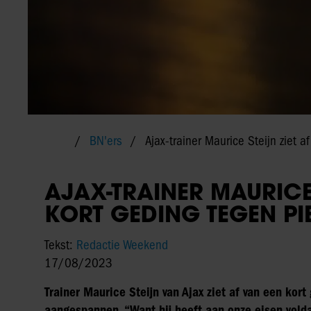
BN'ers
Ajax-trainer Maurice Steijn ziet a
AJAX-TRAINER MAURICE 
KORT GEDING TEGEN P
Tekst:
Redactie Weekend
17/08/2023
Trainer Maurice Steijn van Ajax ziet af van een kort
aangespannen. “Want hij heeft aan onze eisen volda