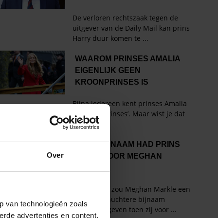
Over
p van technologieën zoals
erde advertenties en content,