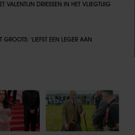
T VALENTIJN DRIESSEN IN HET VLIEGTUIG
GROOTS: ‘LIEFST EEN LEGER AAN