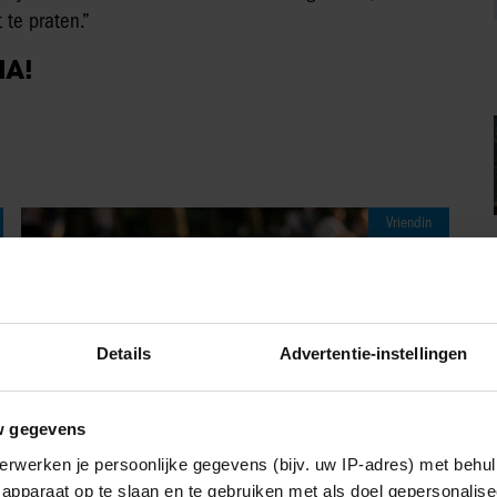
 te praten.”
IA!
Vriendin
Details
Advertentie-instellingen
w gegevens
erwerken je persoonlijke gegevens (bijv. uw IP-adres) met behul
apparaat op te slaan en te gebruiken met als doel gepersonalise