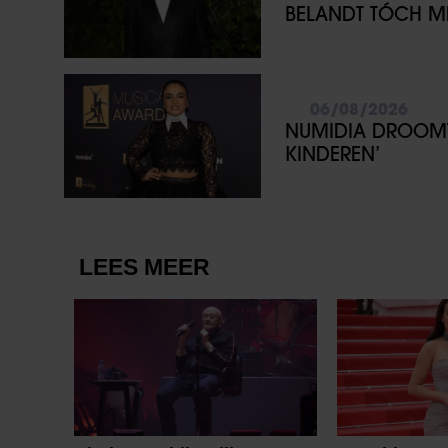
BELANDT TÓCH ME
06/08/2026
NUMIDIA DROOMT 
KINDEREN’