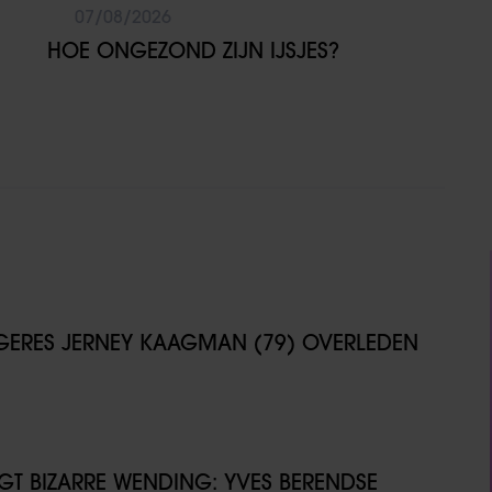
07/08/2026
HOE ONGEZOND ZIJN IJSJES?
NGERES JERNEY KAAGMAN (79) OVERLEDEN
IJGT BIZARRE WENDING: YVES BERENDSE