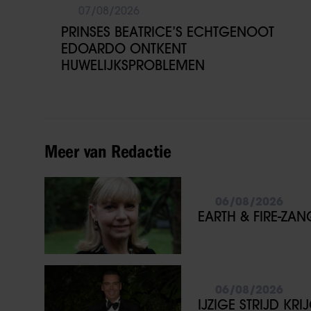
07/08/2026
PRINSES BEATRICE’S ECHTGENOOT
EDOARDO ONTKENT
HUWELIJKSPROBLEMEN
Meer van Redactie
06/08/2026
EARTH & FIRE-ZA
06/08/2026
IJZIGE STRIJD KR