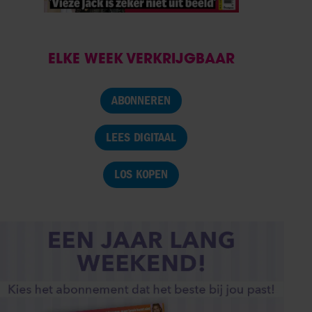
ELKE WEEK VERKRIJGBAAR
ABONNEREN
LEES DIGITAAL
LOS KOPEN