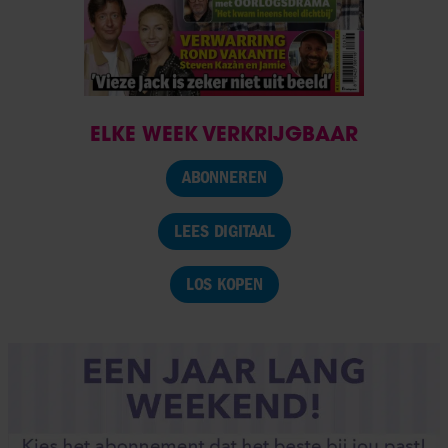
ELKE WEEK VERKRIJGBAAR
ABONNEREN
LEES DIGITAAL
LOS KOPEN