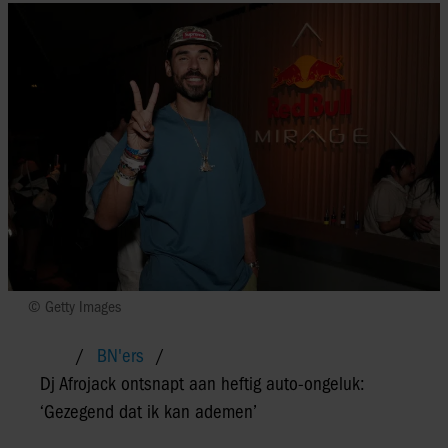
© Getty Images
BN'ers
Dj Afrojack ontsnapt aan heftig auto-ongeluk:
‘Gezegend dat ik kan ademen’