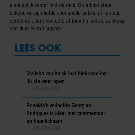
uiteindelijk verder met de race. De artiest staat
bekend om zijn liefde voor snelle auto’s, al liep dat
eerder ook eens verkeerd af toen hij kort na aankoop
een dure Ferrari crashte.
LEES OOK
Mariska van Kolck laat blokkade los:
‘Ik sta weer open’
05/08/2026
Ronaldo’s verloofde Georgina
Rodríguez is klaar met commentaar
op haar lichaam
05/08/2026