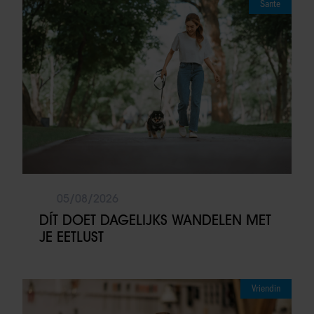
Sante
05/08/2026
DÍT DOET DAGELIJKS WANDELEN MET
JE EETLUST
Vriendin