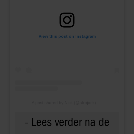
View this post on Instagram
A post shared by Nick (@afrojack)