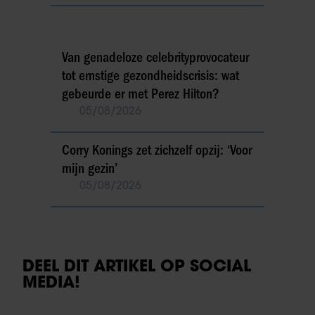
Van genadeloze celebrityprovocateur
tot ernstige gezondheidscrisis: wat
gebeurde er met Perez Hilton?
05/08/2026
Corry Konings zet zichzelf opzij: ‘Voor
mijn gezin’
05/08/2026
DEEL DIT ARTIKEL OP SOCIAL
MEDIA!