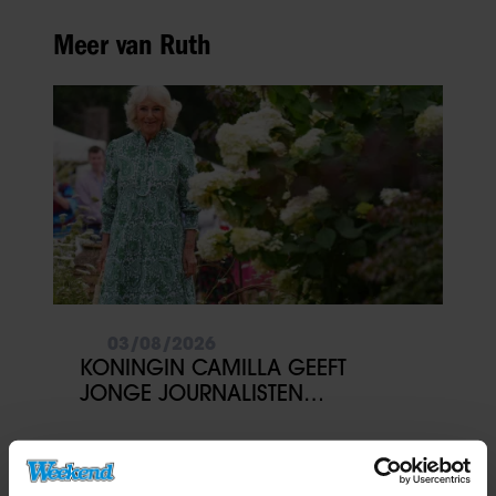
Meer van Ruth
03/08/2026
KONINGIN CAMILLA GEEFT
JONGE JOURNALISTEN
FINANCIEEL EEN DUWTJE IN DE
RUG