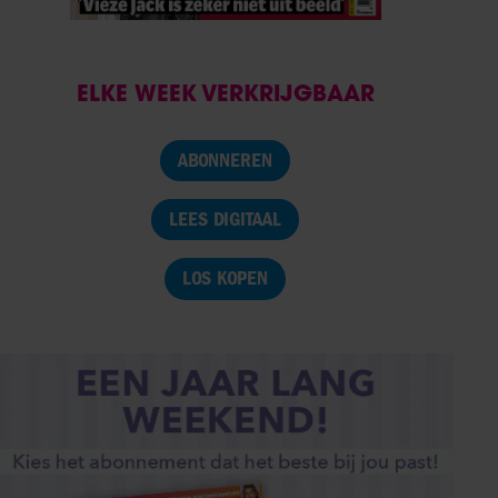
ELKE WEEK VERKRIJGBAAR
ABONNEREN
LEES DIGITAAL
LOS KOPEN