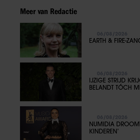
Meer van Redactie
06/08/2026
EARTH & FIRE-ZA
06/08/2026
IJZIGE STRIJD KR
BELANDT TÓCH ME
06/08/2026
NUMIDIA DROOMT 
KINDEREN’