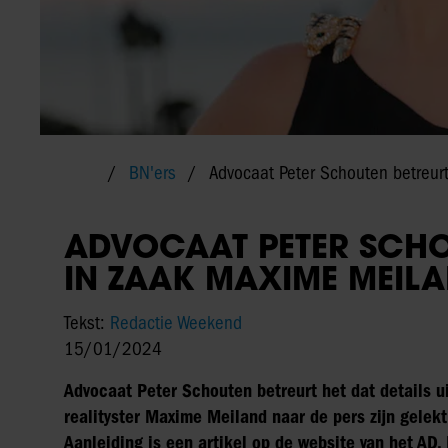
BN'ers
Advocaat Peter Schouten betreur
ADVOCAAT PETER SCHO
IN ZAAK MAXIME MEIL
Tekst:
Redactie Weekend
15/01/2024
Advocaat Peter Schouten betreurt het dat details ui
realityster Maxime Meiland naar de pers zijn gelek
Aanleiding is een artikel op de website van het AD. 