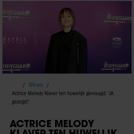
BN'ers
Actrice Melody Klaver ten huwelijk gevraagd: ‘JA
gezegd!’
ACTRICE MELODY
KLAVER TEN HUWELIJK