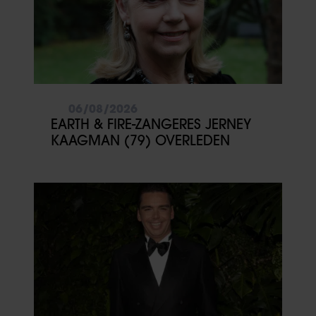
06/08/2026
EARTH & FIRE-ZANGERES JERNEY
KAAGMAN (79) OVERLEDEN