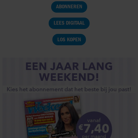
ABONNEREN
LEES DIGITAAL
LOS KOPEN