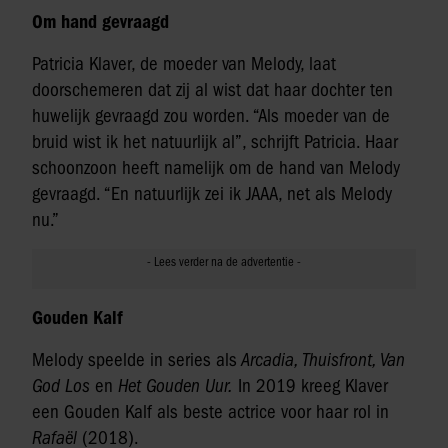
Om hand gevraagd
Patricia Klaver, de moeder van Melody, laat
doorschemeren dat zij al wist dat haar dochter ten
huwelijk gevraagd zou worden. “Als moeder van de
bruid wist ik het natuurlijk al”, schrijft Patricia. Haar
schoonzoon heeft namelijk om de hand van Melody
gevraagd. “En natuurlijk zei ik JAAA, net als Melody
nu.”
Gouden Kalf
Melody speelde in series als
Arcadia, Thuisfront, Van
God Los
en
Het Gouden Uur.
In 2019 kreeg Klaver
een Gouden Kalf als beste actrice voor haar rol in
Rafaël
(2018).