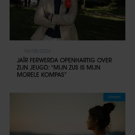
06/08/2026
JAÏR FERWERDA OPENHARTIG OVER
ZIJN JEUGD: “MIJN ZUS IS MIJN
MORELE KOMPAS”
Vriendin