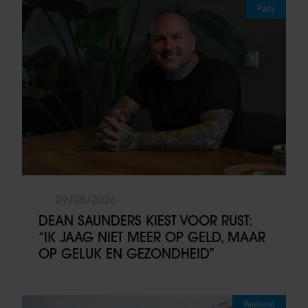
Party
09/08/2026
DEAN SAUNDERS KIEST VOOR RUST:
“IK JAAG NIET MEER OP GELD, MAAR
OP GELUK EN GEZONDHEID”
Weekend