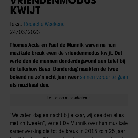
VRIENDENMODUS
KWIJT
Tekst:
Redactie Weekend
24/03/2023
Thomas Acda en Paul de Munnik waren na hun
muzikale breuk even de vriendenmodus kwijt. Dat
vertelden de mannen donderdagavond aan tafel bij
de talkshow
Beau
. Donderdag maakten de twee
bekend na zo’n acht jaar weer
samen verder te gaan
als muzikaal duo.
“We zaten dag en nacht bij elkaar, wij deelden alles
met z’n tweeën”, vertelt De Munnik over hun muzikale
samenwerking die tot de breuk in 2015 zo’n 25 jaar