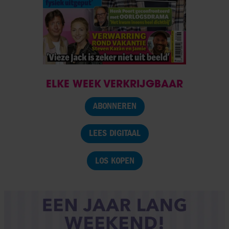
ELKE WEEK VERKRIJGBAAR
ABONNEREN
LEES DIGITAAL
LOS KOPEN