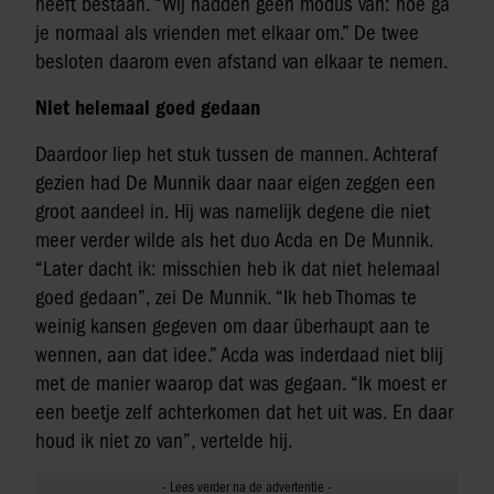
heeft bestaan. “Wij hadden geen modus van: hoe ga
je normaal als vrienden met elkaar om.” De twee
besloten daarom even afstand van elkaar te nemen.
Niet helemaal goed gedaan
Daardoor liep het stuk tussen de mannen. Achteraf
gezien had De Munnik daar naar eigen zeggen een
groot aandeel in. Hij was namelijk degene die niet
meer verder wilde als het duo Acda en De Munnik.
“Later dacht ik: misschien heb ik dat niet helemaal
goed gedaan”, zei De Munnik. “Ik heb Thomas te
weinig kansen gegeven om daar überhaupt aan te
wennen, aan dat idee.” Acda was inderdaad niet blij
met de manier waarop dat was gegaan. “Ik moest er
een beetje zelf achterkomen dat het uit was. En daar
houd ik niet zo van”, vertelde hij.