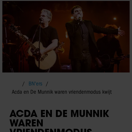
BN'ers
Acda en De Munnik waren vriendenmodus kwijt
ACDA EN DE MUNNIK
WAREN