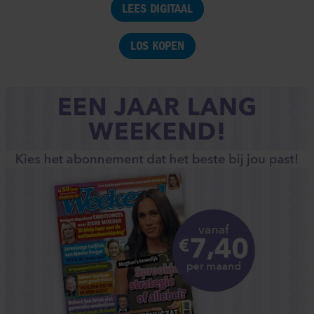
LEES DIGITAAL
LOS KOPEN