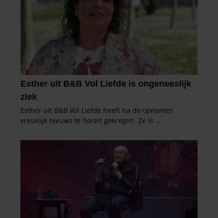
verzameld op basis van uw gebruik van hun services. U
gaat akkoord met onze cookies als u onze website blijft
gebruiken.