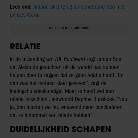
Lees ook:
Antoon blikt terug op ophef rond foto met
prinses Alexia
RELATIE
In de uitzending van
RTL Boulevard
zegt Jeroen Snel
dat Alexia de geruchten uit de wereld had kunnen
helpen door te zeggen dat ze geen relatie heeft. ‘En
dan was het meteen klaar geweest’, zegt de
koningshuisdeskundige. ‘Maar ze heeft wel een
relatie misschien’, antwoordt Daphne Bunskoek. ‘Nou
ja, dan moeten we nu, vanavond maar concluderen
dat ze inderdaad een relatie hebben.’
DUIDELIJKHEID SCHAPEN