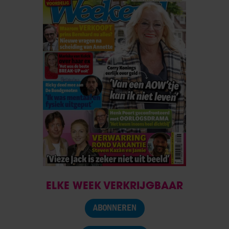
ELKE WEEK VERKRIJGBAAR
ABONNEREN