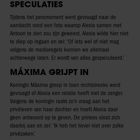
SPECULATIES
Tijdens het persmoment werd gevraagd naar de
aandacht rond een foto waarop Alexia samen met
Antoon te zien zou zijn geweest. Alexia wilde hier niet
te diep op ingaan en zei: ‘Of iets wel of niet mag
volgens de mediaregels kunnen we allemaal
achterwege laten. Er wordt van alles gespeculeerd.’
MÁXIMA GRIJPT IN
Koningin Máxima greep in toen rechtstreeks werd
gevraagd of Alexia een relatie heeft met de zanger.
Volgens de koningin raakt zo’n vraag aan het
privéleven van haar dochter en hoeft Alexia daar
geen antwoord op te geven. De prinses sloot zich
daarbij aan en zei: ‘Ik heb het liever niet over zulke
privézaken.’