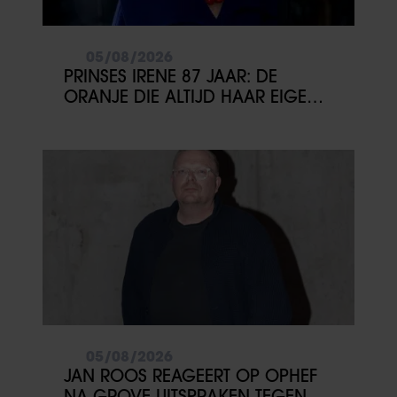
05/08/2026
PRINSES IRENE 87 JAAR: DE
ORANJE DIE ALTIJD HAAR EIGEN
PAD KOOS
05/08/2026
JAN ROOS REAGEERT OP OPHEF
NA GROVE UITSPRAKEN TEGEN