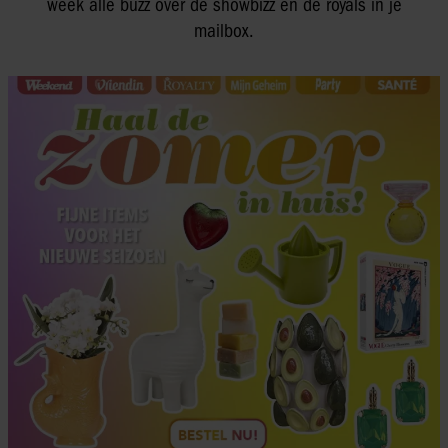
week alle buzz over de showbizz en de royals in je
mailbox.