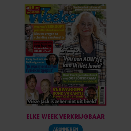
ELKE WEEK VERKRIJGBAAR
ABONNEREN