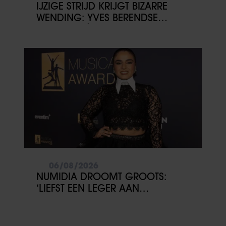
IJZIGE STRIJD KRIJGT BIZARRE
WENDING: YVES BERENDSE
BELANDT TÓCH MET VALENTIJN
DRIESSEN IN HET VLIEGTUIG
06/08/2026
NUMIDIA DROOMT GROOTS:
‘LIEFST EEN LEGER AAN
KINDEREN’