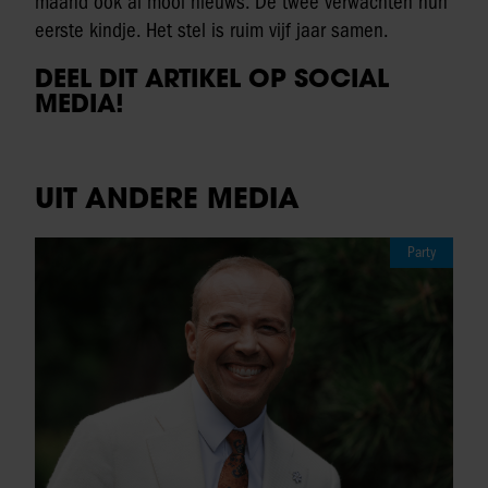
maand ook al mooi nieuws. De twee verwachten hun
eerste kindje. Het stel is ruim vijf jaar samen.
DEEL DIT ARTIKEL OP SOCIAL
MEDIA!
UIT ANDERE MEDIA
Party