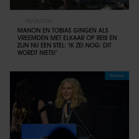
06/08/2026
MANON EN TOBIAS GINGEN ALS
VREEMDEN MET ELKAAR OP REIS EN
ZIJN NU EEN STEL: ‘IK ZEI NOG: DIT
WORDT NIETS!’
Weekend