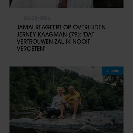
06/08/2026
JAMAI REAGEERT OP OVERLIJDEN
JERNEY KAAGMAN (79): ‘DAT
VERTROUWEN ZAL IK NOOIT
VERGETEN’
Vriendin