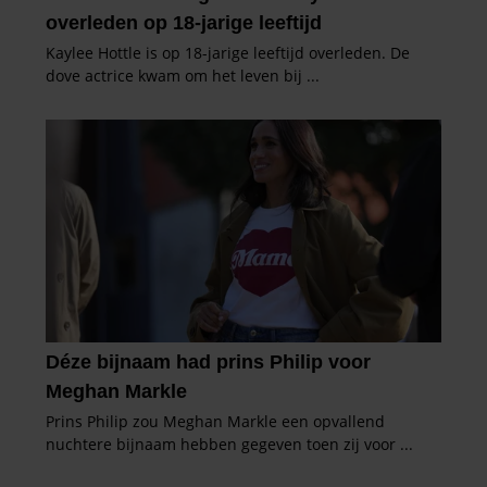
informatie die u aan ze heeft verstrekt of die ze hebben
verzameld op basis van uw gebruik van hun services. U
gaat akkoord met onze cookies als u onze website blijft
gebruiken.