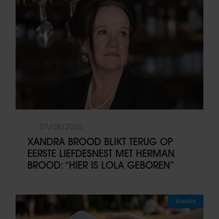
07/08/2026
XANDRA BROOD BLIKT TERUG OP
EERSTE LIEFDESNEST MET HERMAN
BROOD: “HIER IS LOLA GEBOREN”
Vriendin