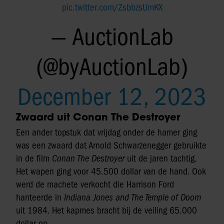
pic.twitter.com/ZsbbzsUmKX
— AuctionLab
(@byAuctionLab)
December 12, 2023
Zwaard uit Conan The Destroyer
Een ander topstuk dat vrijdag onder de hamer ging
was een zwaard dat Arnold Schwarzenegger gebruikte
in de film
Conan The Destroyer
uit de jaren tachtig.
Het wapen ging voor 45.500 dollar van de hand. Ook
werd de machete verkocht die Harrison Ford
hanteerde in
Indiana Jones and The Temple of Doom
uit 1984. Het kapmes bracht bij de veiling 65.000
dollar op.