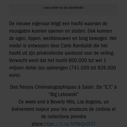
De nieuwe eigenaar krijgt een hoofd waarvan de
neusgaten kunnen openen en sluiten. Ook kunnen
de ogen, lippen, wenkbrauwen en tong bewegen. Het
model is ontworpen door Carlo Rambaldi die het
hoofd uit zijn privécollectie aanbood voor de veiling.
Verwacht werd dat het hoofd 800.000 tot wel 1
miljoen dollar zou opbrengen (741.000 tot 926.000
euro).
Des Trésors Cinématographiques à Saisir: De “E.T.” à
“Big Lebowski”
Ce week-end à Beverly Hills, Los Angeles, un
événement majeur pour les amateurs de cinéma et
de collections prendra
place.
https://t.co/hFHsQo0f1T