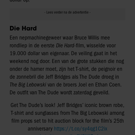
Die Hard
Een nepmachinegeweer waar Bruce Willis mee
rondliep in de eerste
Die Hard
-film, wisselde voor
19.000 dollar van eigenaar. De veiling gaat in het
weekend nog door. Een van de grote stukken die nog
onder de hamer moet, zijn het T-shirt, de peignoir en
de zonnebril die Jeff Bridges als The Dude droeg in
The Big Lebowski
van de broers Joel en Ethan Coen.
De outfit van The Dude wordt zaterdag geveild.
Get The Dude’s look! Jeff Bridges’ iconic brown robe,
T-shirt and sunglasses from The Big Lebowski among
film props set to hit auction block for the film’s 25th
anniversary
https://t.co/sy4qg1C2ix