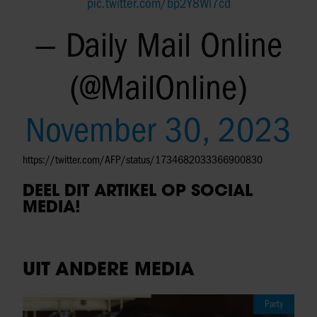
pic.twitter.com/bp2Y8Wl7cd
— Daily Mail Online
(@MailOnline)
November 30, 2023
https://twitter.com/AFP/status/1734682033366900830
DEEL DIT ARTIKEL OP SOCIAL
MEDIA!
UIT ANDERE MEDIA
Party