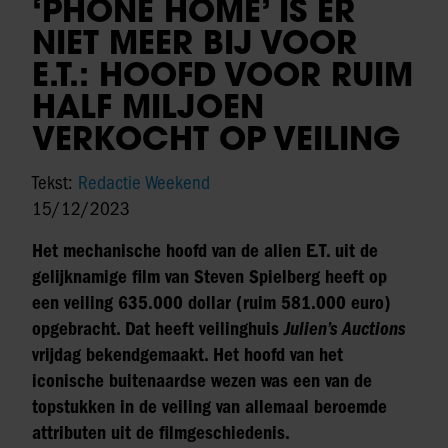
‘PHONE HOME’ IS ER
NIET MEER BIJ VOOR
E.T.: HOOFD VOOR RUIM
HALF MILJOEN
VERKOCHT OP VEILING
Tekst:
Redactie Weekend
15/12/2023
Het mechanische hoofd van de alien E.T. uit de
gelijknamige film van Steven Spielberg heeft op
een veiling 635.000 dollar (ruim 581.000 euro)
opgebracht. Dat heeft veilinghuis
Julien’s Auctions
vrijdag bekendgemaakt. Het hoofd van het
iconische buitenaardse wezen was een van de
topstukken in de veiling van allemaal beroemde
attributen uit de filmgeschiedenis.