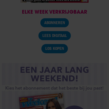
ELKE WEEK VERKRIJGBAAR
ABONNEREN
LEES DIGITAAL
LOS KOPEN