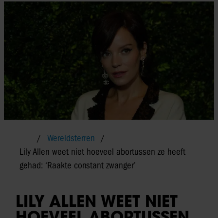
Wereldsterren
Lily Allen weet niet hoeveel abortussen ze heeft
gehad: ‘Raakte constant zwanger’
LILY ALLEN WEET NIET
HOEVEEL ABORTUSSEN