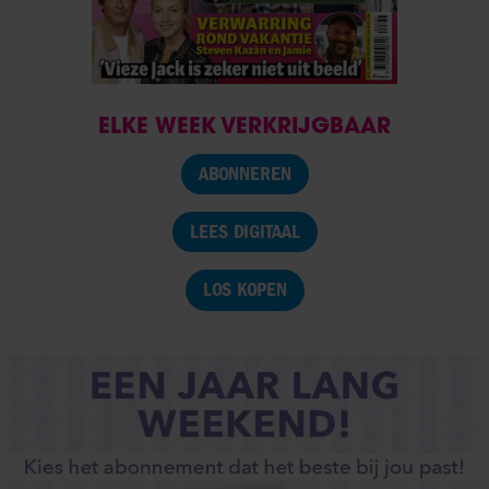
ELKE WEEK VERKRIJGBAAR
ABONNEREN
LEES DIGITAAL
LOS KOPEN