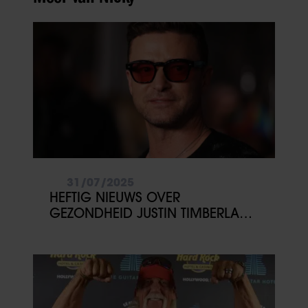
31/07/2025
HEFTIG NIEUWS OVER
GEZONDHEID JUSTIN TIMBERLAKE:
‘GESCHOKT’