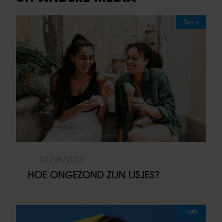
Sante
07/08/2026
HOE ONGEZOND ZIJN IJSJES?
Party