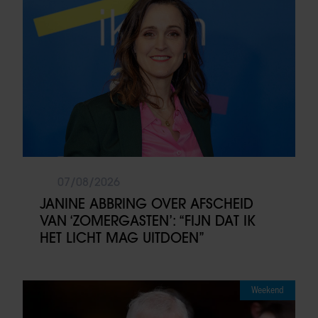
07/08/2026
JANINE ABBRING OVER AFSCHEID
VAN ‘ZOMERGASTEN’: “FIJN DAT IK
HET LICHT MAG UITDOEN”
Weekend