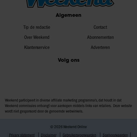
Algemeen
Tip de redactie
Contact
Over Weekend
Abonnementen
Klantenservice
Adverteren
Volg ons
Weekend participeert in diverse affiliate marketing programma’s, dat houdt in dat
Weekend commissies ontvangt voor aankopen middels links van retailers. Deze website
wordt niet gesponsord door de genoemde webwinkels.
© 2026 Weekend Online
Privacy statement
Disclaimer
Gebruikersvoorwaarden
Spelvoorwaarden