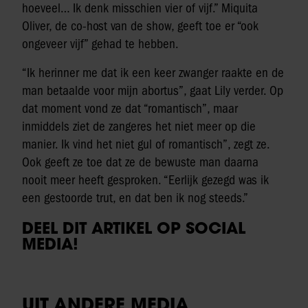
hoeveel… Ik denk misschien vier of vijf.” Miquita
Oliver, de co-host van de show, geeft toe er “ook
ongeveer vijf” gehad te hebben.
“Ik herinner me dat ik een keer zwanger raakte en de
man betaalde voor mijn abortus”, gaat Lily verder. Op
dat moment vond ze dat “romantisch”, maar
inmiddels ziet de zangeres het niet meer op die
manier. Ik vind het niet gul of romantisch”, zegt ze.
Ook geeft ze toe dat ze de bewuste man daarna
nooit meer heeft gesproken. “Eerlijk gezegd was ik
een gestoorde trut, en dat ben ik nog steeds.”
DEEL DIT ARTIKEL OP SOCIAL
MEDIA!
UIT ANDERE MEDIA