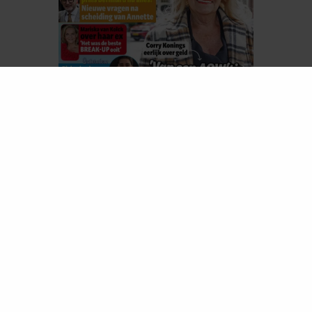
ELKE WEEK VERKRIJGBAAR
ABONNEREN
LEES DIGITAAL
LOS KOPEN