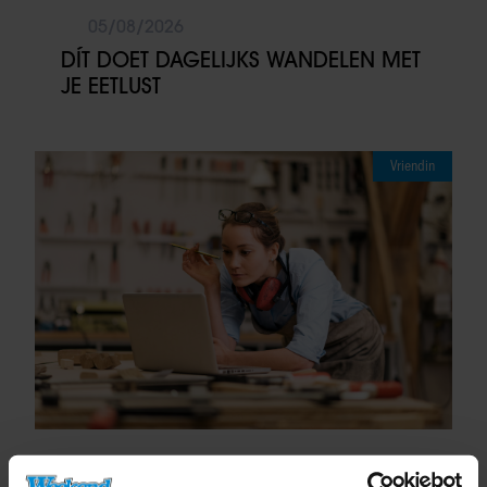
05/08/2026
DÍT DOET DAGELIJKS WANDELEN MET
JE EETLUST
Vriendin
05/08/2026