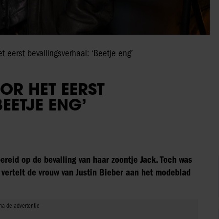
et eerst bevallingsverhaal: ‘Beetje eng’
OOR HET EERST
EETJE ENG’
reid op de bevalling van haar zoontje Jack. Toch was
 vertelt de vrouw van Justin Bieber aan het modeblad