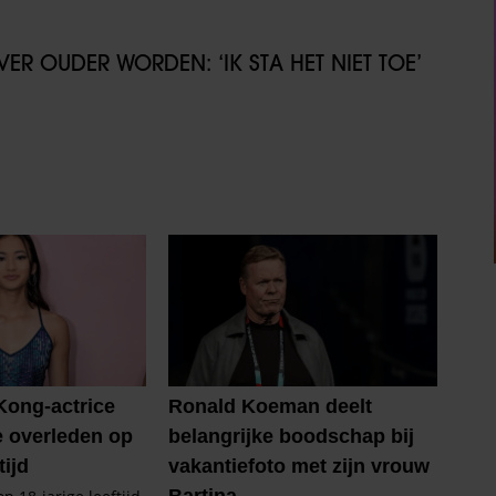
ER OUDER WORDEN: ‘IK STA HET NIET TOE’