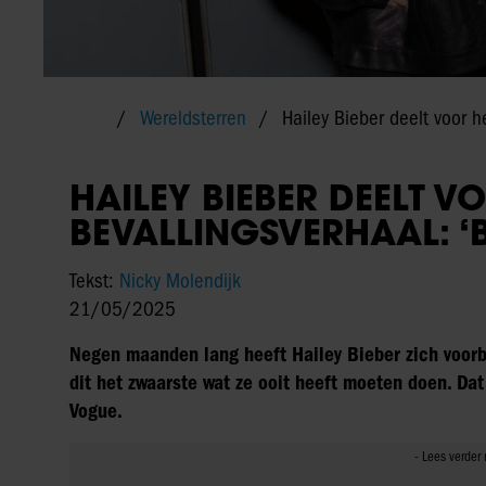
Wereldsterren
Hailey Bieber deelt voor h
HAILEY BIEBER DEELT V
BEVALLINGSVERHAAL: ‘B
Tekst:
Nicky Molendijk
21/05/2025
Negen maanden lang heeft Hailey Bieber zich voorbe
dit het zwaarste wat ze ooit heeft moeten doen. Dat
Vogue.