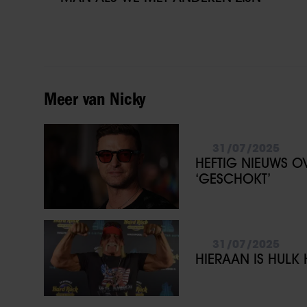
Meer van Nicky
31/07/2025
HEFTIG NIEUWS O
‘GESCHOKT’
31/07/2025
HIERAAN IS HUL