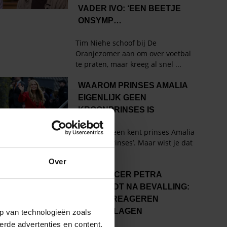
Over
p van technologieën zoals
erde advertenties en content,