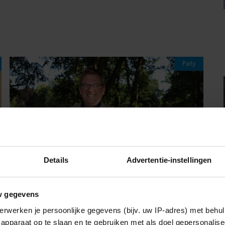
Party
Details
Advertentie-instellingen
w gegevens
06/08/2026
erwerken je persoonlijke gegevens (bijv. uw IP-adres) met behul
JAÏR FERWERDA OPENHARTIG OVER
apparaat op te slaan en te gebruiken met als doel gepersonalise