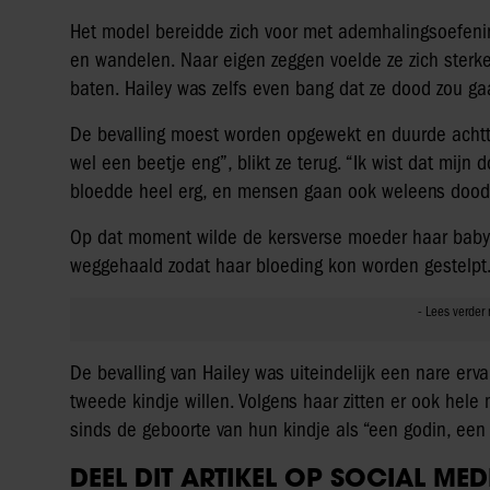
Het model bereidde zich voor met ademhalingsoefeni
en wandelen. Naar eigen zeggen voelde ze zich sterker
baten. Hailey was zelfs even bang dat ze dood zou ga
De bevalling moest worden opgewekt en duurde achtti
wel een beetje eng”, blikt ze terug. “Ik wist dat mijn
bloedde heel erg, en mensen gaan ook weleens dood. 
Op dat moment wilde de kersverse moeder haar baby h
weggehaald zodat haar bloeding kon worden gestelpt
De bevalling van Hailey was uiteindelijk een nare er
tweede kindje willen. Volgens haar zitten er ook hele
sinds de geboorte van hun kindje als “een godin, een
DEEL DIT ARTIKEL OP SOCIAL MED