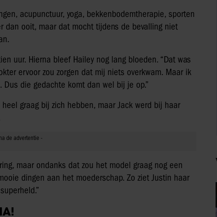
ngen, acupunctuur, yoga, bekkenbodemtherapie, sporten
 dan ooit, maar dat mocht tijdens de bevalling niet
an.
en uur. Hierna bleef Hailey nog lang bloeden. “Dat was
 dokter ervoor zou zorgen dat mij niets overkwam. Maar ik
Dus die gedachte komt dan wel bij je op.”
eel graag bij zich hebben, maar Jack werd bij haar
.
varing, maar ondanks dat zou het model graag nog een
 mooie dingen aan het moederschap. Zo ziet Justin haar
 superheld.”
IA!