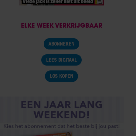
ELKE WEEK VERKRIJGBAAR
ABONNEREN
LEES DIGITAAL
LOS KOPEN