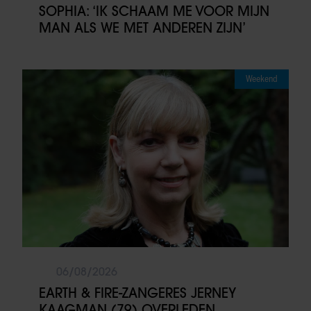
SOPHIA: ‘IK SCHAAM ME VOOR MIJN
MAN ALS WE MET ANDEREN ZIJN’
Weekend
06/08/2026
EARTH & FIRE-ZANGERES JERNEY
KAAGMAN (79) OVERLEDEN