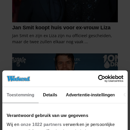
Toestemming
Details
Advertentie-instellingen
Ov
Verantwoord gebruik van uw gegevens
Wij en
onze 1022 partners
verwerken je persoonlijke