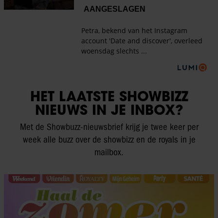
HET LAATSTE SHOWBIZZ
NIEUWS IN JE INBOX?
Met de Showbuzz-nieuwsbrief krijg je twee keer per
week alle buzz over de showbizz en de royals in je
mailbox.