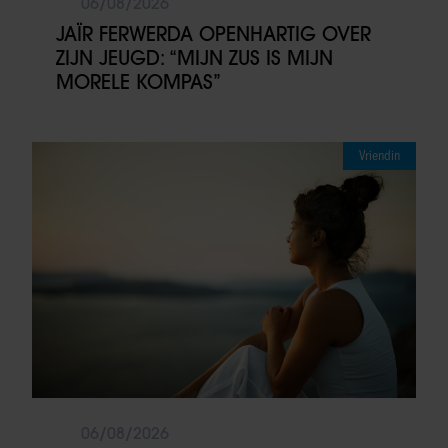
06/08/2026
JAÏR FERWERDA OPENHARTIG OVER
ZIJN JEUGD: “MIJN ZUS IS MIJN
MORELE KOMPAS”
Vriendin
06/08/2026