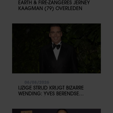
EARTH & FIRE-ZANGERES JERNEY
KAAGMAN (79) OVERLEDEN
06/08/2026
IJZIGE STRIJD KRIJGT BIZARRE
WENDING: YVES BERENDSE
BELANDT TÓCH MET VALENTIJN
DRIESSEN IN HET VLIEGTUIG