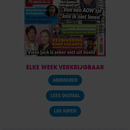
ELKE WEEK VERKRIJGBAAR
ABONNEREN
LEES DIGITAAL
LOS KOPEN