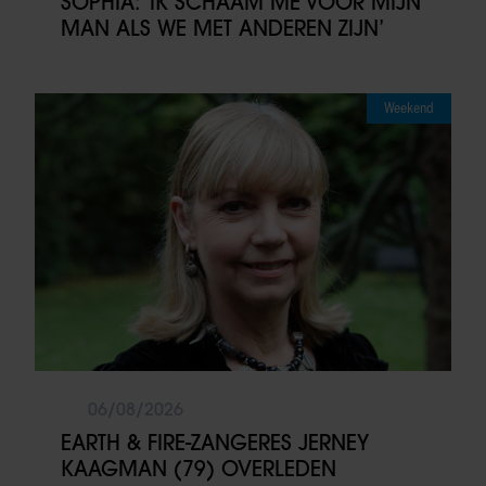
SOPHIA: ‘IK SCHAAM ME VOOR MIJN
MAN ALS WE MET ANDEREN ZIJN’
Weekend
06/08/2026
EARTH & FIRE-ZANGERES JERNEY
KAAGMAN (79) OVERLEDEN