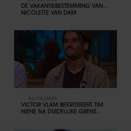
DE VAKANTIEBESTEMMING VAN…
NICOLETTE VAN DAM
06/08/2026
VICTOR VLAM BEKRITISEERT TIM
NIEHE NA DUIDELIJKE GRENS
OVER VADER IVO: ‘EEN BEETJE
ONSYMPATHIEK’