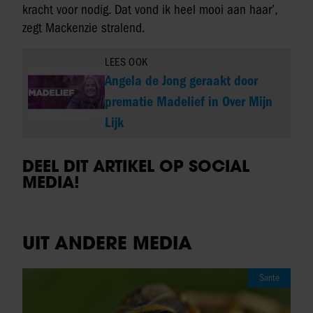
kracht voor nodig. Dat vond ik heel mooi aan haar’,
zegt Mackenzie stralend.
LEES OOK
Angela de Jong geraakt door
prematie Madelief in Over Mijn
Lijk
DEEL DIT ARTIKEL OP SOCIAL
MEDIA!
UIT ANDERE MEDIA
Sante