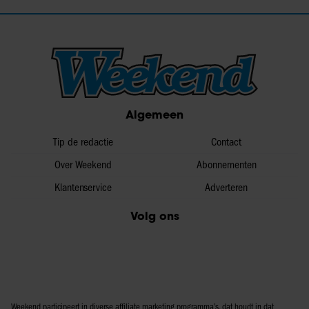
Algemeen
Tip de redactie
Contact
Over Weekend
Abonnementen
Klantenservice
Adverteren
Volg ons
Weekend participeert in diverse affiliate marketing programma’s, dat houdt in dat