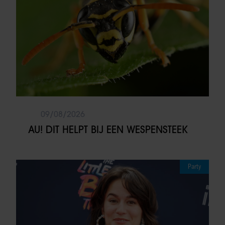
09/08/2026
AU! DIT HELPT BIJ EEN WESPENSTEEK
Party