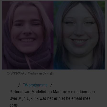
© BNNVARA / Mediawan Skyhigh
TV-programma
Partners van Madelief en Marit over meedoen aan
Over Mijn Lijk: ‘Ik was het er niet helemaal mee
eens’