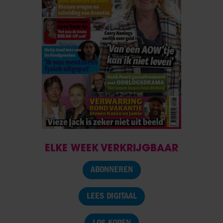
ELKE WEEK VERKRIJGBAAR
ABONNEREN
LEES DIGITAAL
LOS KOPEN