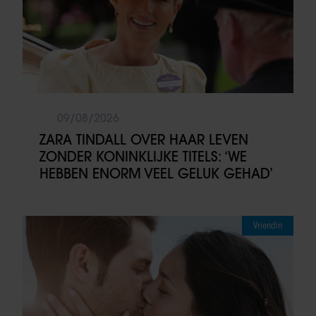
09/08/2026
ZARA TINDALL OVER HAAR LEVEN
ZONDER KONINKLIJKE TITELS: ‘WE
HEBBEN ENORM VEEL GELUK GEHAD’
Vriendin