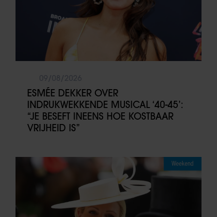
09/08/2026
ESMÉE DEKKER OVER
INDRUKWEKKENDE MUSICAL ‘40-45’:
“JE BESEFT INEENS HOE KOSTBAAR
VRIJHEID IS”
Weekend