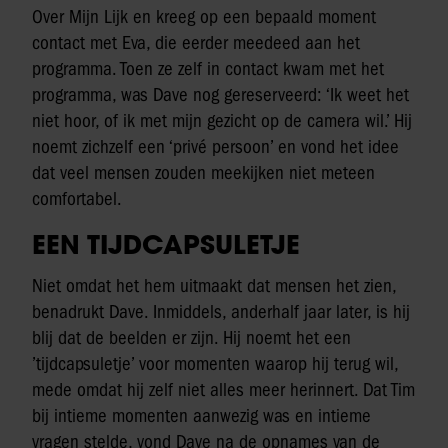
Over Mijn Lijk en kreeg op een bepaald moment
contact met Eva, die eerder meedeed aan het
programma. Toen ze zelf in contact kwam met het
programma, was Dave nog gereserveerd: ‘Ik weet het
niet hoor, of ik met mijn gezicht op de camera wil.’ Hij
noemt zichzelf een ‘privé persoon’ en vond het idee
dat veel mensen zouden meekijken niet meteen
comfortabel.
EEN TIJDCAPSULETJE
Niet omdat het hem uitmaakt dat mensen het zien,
benadrukt Dave. Inmiddels, anderhalf jaar later, is hij
blij dat de beelden er zijn. Hij noemt het een
’tijdcapsuletje’ voor momenten waarop hij terug wil,
mede omdat hij zelf niet alles meer herinnert. Dat Tim
bij intieme momenten aanwezig was en intieme
vragen stelde, vond Dave na de opnames van de