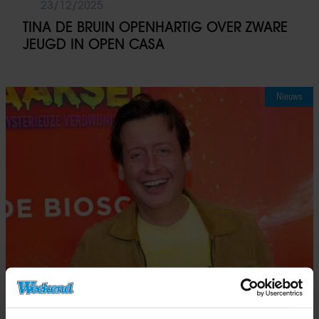
23/12/2025
TINA DE BRUIN OPENHARTIG OVER ZWARE
JEUGD IN OPEN CASA
Nieuws
23/12/2025