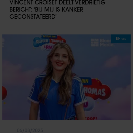
VINCENT CROISET DEELT VERDRIETIG
BERICHT: ‘BIJ MIJ IS KANKER
GECONSTATEERD’
BN'ers
06/08/2025