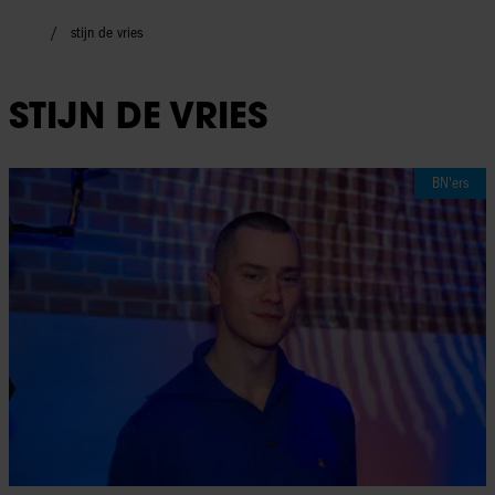
stijn de vries
STIJN DE VRIES
BN'ers