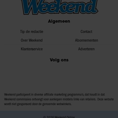
Algemeen
Tip de redactie
Contact
Over Weekend
Abonnementen
Klantenservice
Adverteren
Volg ons
Weekend participeert in diverse affiliate marketing programma’s, dat houdt in dat
Weekend commissies ontvangt voor aankopen middels links van retailers. Deze website
wordt niet gesponsord door de genoemde webwinkels.
© 2026 Weekend Online