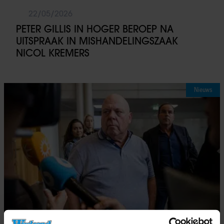
22/05/2026
PETER GILLIS IN HOGER BEROEP NA
UITSPRAAK IN MISHANDELINGSZAAK
NICOL KREMERS
Nieuws