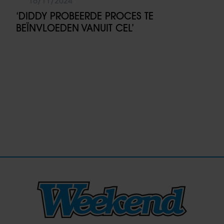
16/11/2024
‘DIDDY PROBEERDE PROCES TE
BEÏNVLOEDEN VANUIT CEL’