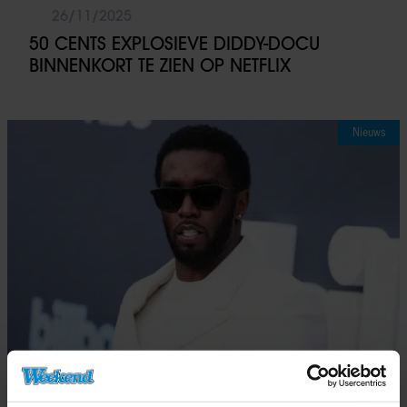
26/11/2025
50 CENTS EXPLOSIEVE DIDDY-DOCU
BINNENKORT TE ZIEN OP NETFLIX
Nieuws