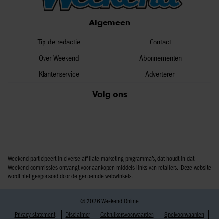
Algemeen
Tip de redactie
Contact
Over Weekend
Abonnementen
Klantenservice
Adverteren
Volg ons
Weekend participeert in diverse affiliate marketing programma’s, dat houdt in dat
Weekend commissies ontvangt voor aankopen middels links van retailers. Deze website
wordt niet gesponsord door de genoemde webwinkels.
© 2026 Weekend Online
Privacy statement
Disclaimer
Gebruikersvoorwaarden
Spelvoorwaarden