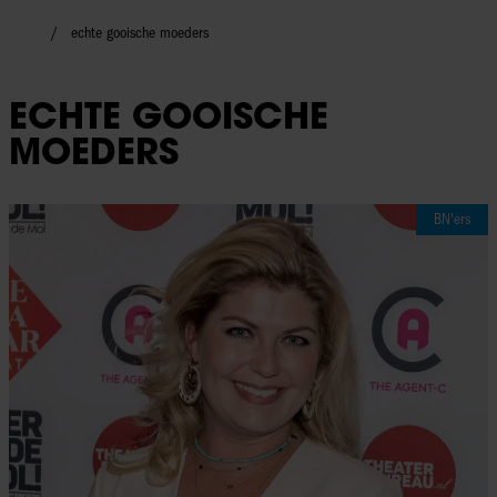
echte gooische moeders
ECHTE GOOISCHE
MOEDERS
BN'ers